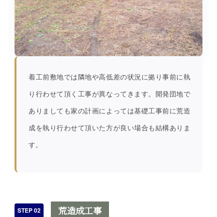
着工前敷地では隣地や高低差の状況に拠り事前に執
り行わせて頂く工事が異なってきます。開発団地で
ありましても家の計画によっては基礎工事前に荒造
成を執り行わせて頂いた方が良い場合も結構ありま
す。
荒造成工事
STEP 02