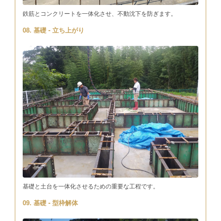
鉄筋とコンクリートを一体化させ、不動沈下を防ぎます。
08. 基礎 - 立ち上がり
基礎と土台を一体化させるための重要な工程です。
09. 基礎 - 型枠解体