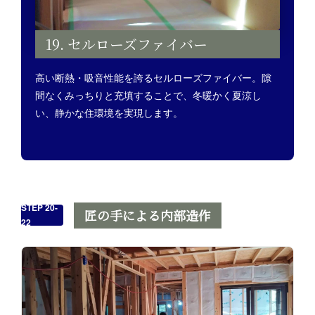
19. セルローズファイバー
高い断熱・吸音性能を誇るセルローズファイバー。隙
間なくみっちりと充填することで、冬暖かく夏涼し
い、静かな住環境を実現します。
STEP 20-
匠の手による内部造作
22