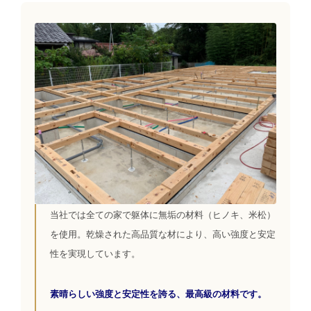
当社では全ての家で躯体に無垢の材料（ヒノキ、米松）
を使用。乾燥された高品質な材により、高い強度と安定
性を実現しています。
素晴らしい強度と安定性を誇る、最高級の材料です。