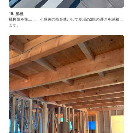
15. 屋根
棟換気を施工し、小屋裏の熱を逃がして夏場の2階の暑さを緩和し
ます。