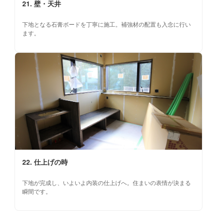
21. 壁・天井
下地となる石膏ボードを丁寧に施工。補強材の配置も入念に行い
ます。
22. 仕上げの時
下地が完成し、いよいよ内装の仕上げへ。住まいの表情が決まる
瞬間です。