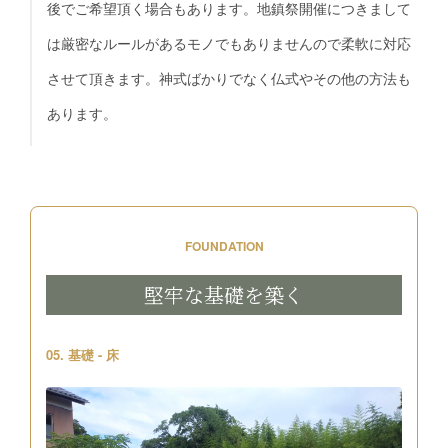
後でご希望頂く場合もあります。地鎮祭開催につきまして
は厳密なルールがあるモノでもありませんので柔軟に対応
させて頂きます。神式ばかりでなく仏式やその他の方法も
あります。
FOUNDATION
堅牢な基礎を築く
05. 基礎 - 床