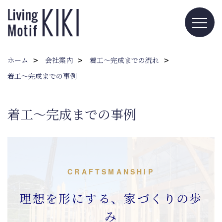
ホーム
会社案内
着工～完成までの流れ
着工～完成までの事例
着工～完成までの事例
CRAFTSMANSHIP
理想を形にする、家づくりの歩
み