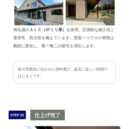
旭化成の
ＡＬＣ（37ミリ厚）
を採用。圧倒的な耐久性と
遮音性、防火性を備えています。塗装一つでその表情は
劇的に変化し、唯一無二の邸宅を演出します。
家の雰囲気に合わせた塗料選び。最高に楽しい時間の
はじまりです。
仕上げ完了
STEP 25