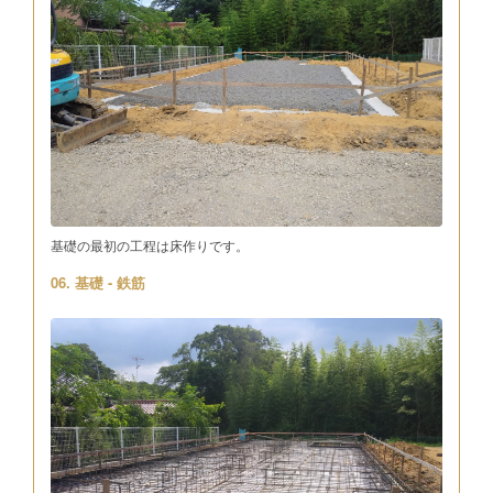
基礎の最初の工程は床作りです。
06. 基礎 - 鉄筋