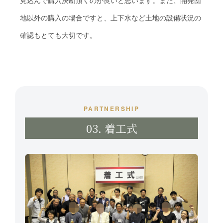
見込んで購入決断頂くのが良いと思います。また、開発団
地以外の購入の場合ですと、上下水など土地の設備状況の
確認もとても大切です。
PARTNERSHIP
03. 着工式