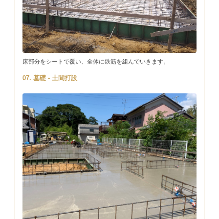
床部分をシートで覆い、全体に鉄筋を組んでいきます。
07. 基礎 - 土間打設