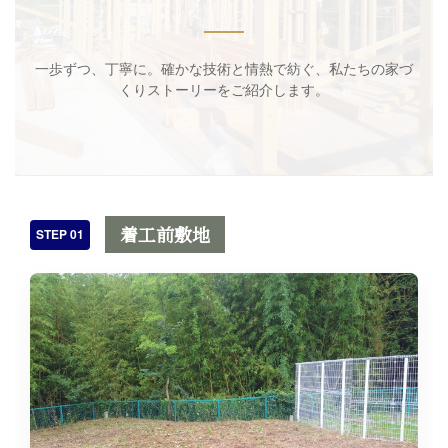
一歩ずつ、丁寧に。確かな技術と情熱で紡ぐ、私たちの家づ
くりストーリーをご紹介します。
着工前敷地
STEP 01