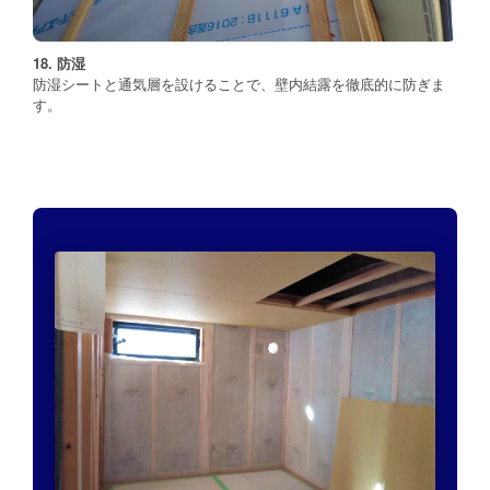
18. 防湿
防湿シートと通気層を設けることで、壁内結露を徹底的に防ぎま
す。