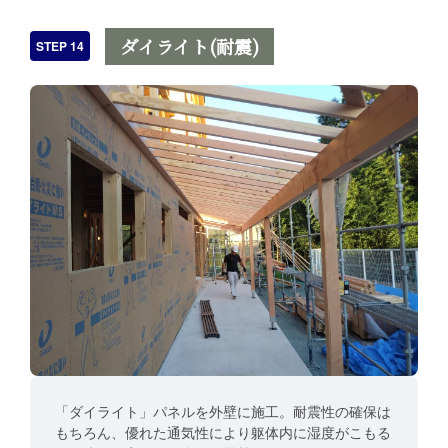
ダイライト(耐震)
STEP 14
「ダイライト」パネルを外壁に施工。耐震性の確保は
もちろん、優れた通気性により躯体内に湿度がこもる