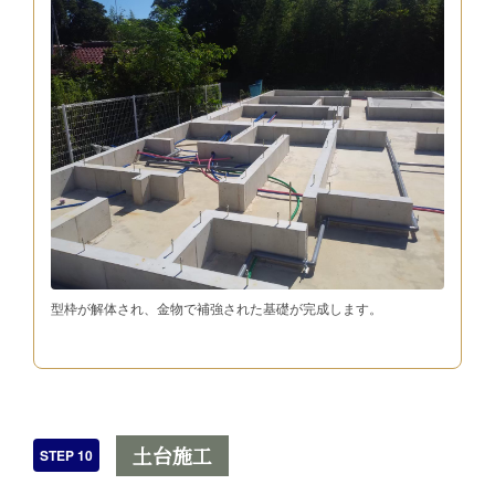
型枠が解体され、金物で補強された基礎が完成します。
土台施工
STEP 10