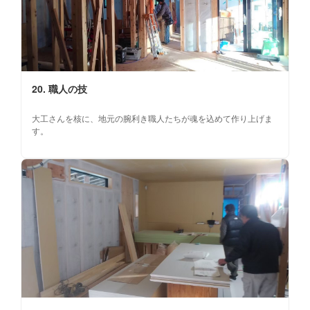
20. 職人の技
大工さんを核に、地元の腕利き職人たちが魂を込めて作り上げま
す。