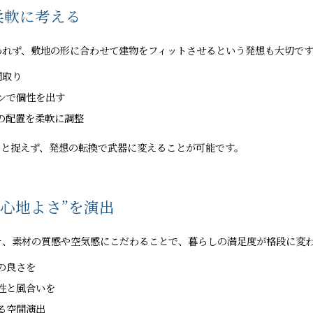
を柔軟に考える
われず、敷地の形に合わせて建物をフィットさせるという発想も大切で
間取り
ンで個性を出す
の配置を柔軟に調整
トと捉えず、発想の転換で武器に変えることが可能です。
“心地よさ”を演出
そ、素材の質感や空気感にこだわることで、暮らしの満足度が格段に変
の良さを
性と風合いを
る空間演出