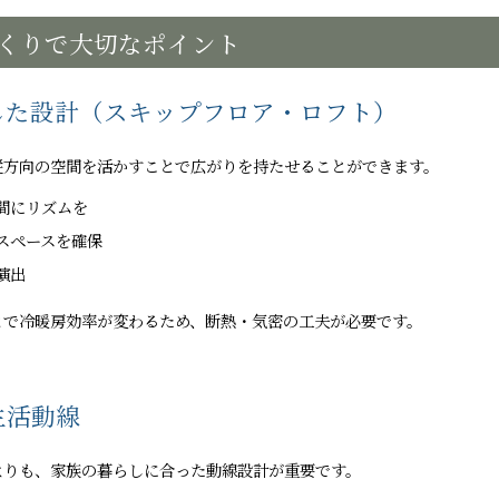
くりで大切なポイント
かした設計（スキップフロア・ロフト）
縦方向の空間を活かすことで広がりを持たせることができます。
間にリズムを
スペースを確保
演出
とで冷暖房効率が変わるため、断熱・気密の工夫が必要です。
生活動線
よりも、家族の暮らしに合った動線設計が重要です。