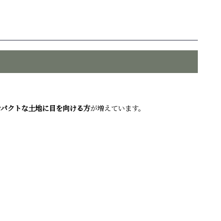
ンパクトな土地に目を向ける方
が増えています。