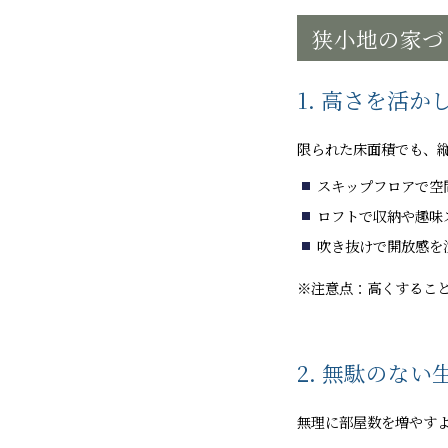
狭小地の家づ
1. 高さを活
限られた床面積でも、
スキップフロアで空
ロフトで収納や趣味
吹き抜けで開放感を
※注意点：高くするこ
2. 無駄のない
無理に部屋数を増やす