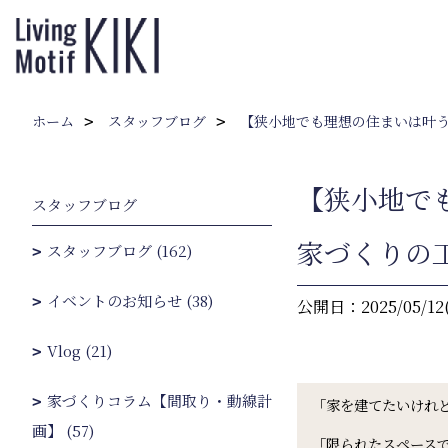
ホーム
スタッフブログ
【狭小地でも理想の住まいは叶
【狭小地で
スタッフブログ
家づくりの
スタッフブログ (162)
イベントのお知らせ (38)
公開日：2025/05/12
Vlog (21)
家づくりコラム【間取り・動線計
「家を建てたいけれ
画】 (57)
「限られたスペース