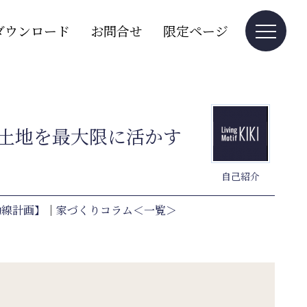
ダウンロード
お問合せ
限定ページ
土地を最大限に活かす
自己紹介
動線計画】
｜
家づくりコラム＜一覧＞