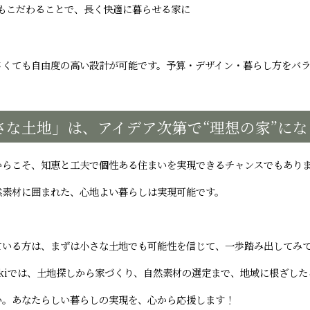
もこだわることで、長く快適に暮らせる家に
さくても自由度の高い設計が可能です。予算・デザイン・暮らし方をバ
小さな土地」は、アイデア次第で“理想の家”にな
からこそ、知恵と工夫で個性ある住まいを実現できるチャンスでもあり
然素材に囲まれた、心地よい暮らしは実現可能です。
ている方は、まずは小さな土地でも可能性を信じて、一歩踏み出してみ
tif Kikiでは、土地探しから家づくり、自然素材の選定まで、地域に根
い。あなたらしい暮らしの実現を、心から応援します！