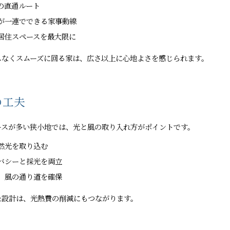
の直通ルート
が一連でできる家事動線
居住スペースを最大限に
スなくスムーズに回る家は、広さ以上に心地よさを感じられます。
の工夫
ースが多い狭小地では、光と風の取り入れ方がポイントです。
然光を取り込む
バシーと採光を両立
、風の通り道を確保
た設計は、光熱費の削減にもつながります。