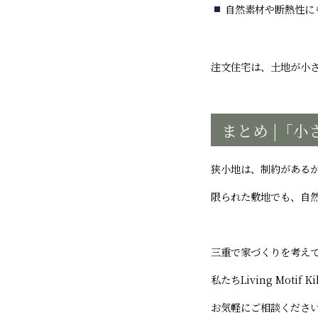
自然素材や断熱性に
注文住宅は、土地が小
まとめ |「
狭小地は、制約がある
限られた敷地でも、自
三重で家づくりを考え
私たちLiving Mo
お気軽にご相談くださ