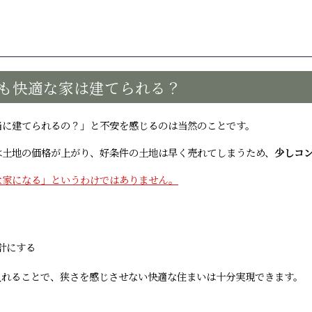
も快適な家は建てられる？
当に建てられるの？」と不安を感じるのは当然のことです。
は土地の価格が上がり、好条件の土地は早く売れてしまうため、
少しコ
な家になる」というわけではありま
せん。
計にする
入れることで、狭さを感じさせない快適な住まいは十分実現できます。