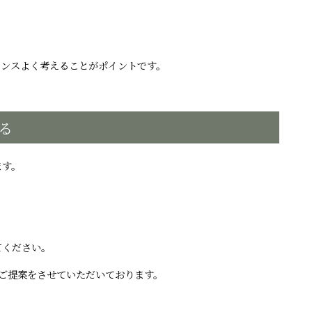
ランスよく考えることがポイントです。
る
ます。
てください。
ざしたご提案をさせていただいております。