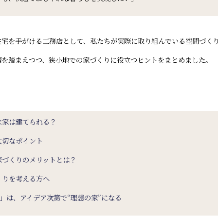
住宅を手がける工務店として、私たちが実際に取り組んでいる空間づく
情を踏まえつつ、狭小地での家づくりに役立つヒントをまとめました。
な家は建てられる？
大切なポイント
家づくりのメリットとは？
くりを考える方へ
地」は、アイデア次第で“理想の家”になる