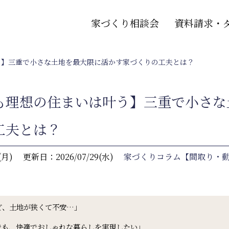
家づくり相談会
資料請求・
う】三重で小さな土地を最大限に活かす家づくりの工夫とは？
も理想の住まいは叶う】三重で小さな
工夫とは？
(月)
更新日：2026/07/29(水)
家づくりコラム【間取り・
ど、土地が狭くて不安…」
でも、快適でおしゃれな暮らしを実現したい」