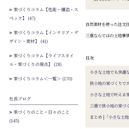
家づくりコラム【性能・構造・ス
ペック】 (47)
自然素材を使った注文
家づくりコラム【インテリア・デ
三重ならではの土地事
ザイン・素材】 (41)
家づくりコラム【ライフスタイ
目次
ル・家づくりの視点】 (28)
小さな土地でも快適
家づくりコラム＜一覧＞ (170)
狭小地の家づくりで
小さな土地で叶える
社長ブログ
三重で狭小地の家づ
家づくりのこと・日々のこと
まとめ |「小さな土
(145)