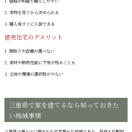
1. 価格が明確で購入しやすい
2. 実物を見てから決められる
3. 購入後すぐに入居できる
建売住宅のデメリット
1. 間取りや設備が選べない
2. 素材や断熱性能に不安が残ることも
3. 立地や環境の選択肢が少ない
三重県で家を建てるなら知っておきた
い地域事情
三重県は海と山に囲まれた自然豊かな地域であり、気候も比較的