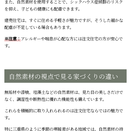
また、自然素材を使用することで、シックハウス症候群のリスク
を抑え、子どもの健康にも配慮できます。
建売住宅は、すぐに住める手軽さが魅力ですが、そうした細かな
配慮が不足している場合もあります。
※注意：
アレルギーや喘息が心配な方には注文住宅の方が安心で
す。
自然素材の視点で見る家づくりの違い
無垢材や漆喰、珪藻土などの自然素材は、見た目の美しさだけで
なく、調湿性や断熱性に優れた機能性も備えています。
これらを積極的に取り入れられるのは注文住宅ならではの魅力で
す。
特に三重県のように季節の寒暖差がある地域では、自然素材の持