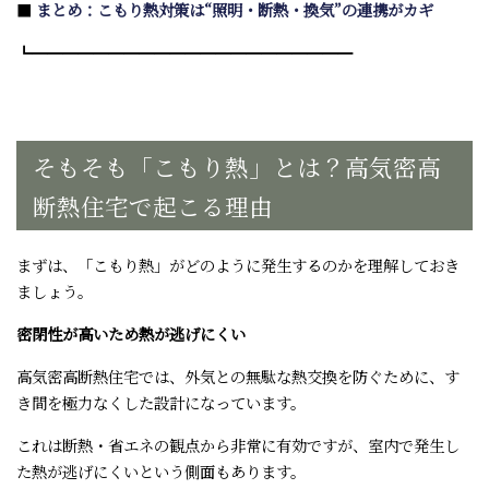
■
まとめ：こもり熱対策は“照明・断熱・換気”の連携がカギ
┗━━━━━━━━━━━━━━━━━━━━━
そもそも「こもり熱」とは？高気密高
断熱住宅で起こる理由
まずは、「こもり熱」がどのように発生するのかを理解しておき
ましょう。
密閉性が高いため熱が逃げにくい
高気密高断熱住宅では、外気との無駄な熱交換を防ぐために、す
き間を極力なくした設計になっています。
これは断熱・省エネの観点から非常に有効ですが、室内で発生し
た熱が逃げにくいという側面もあります。