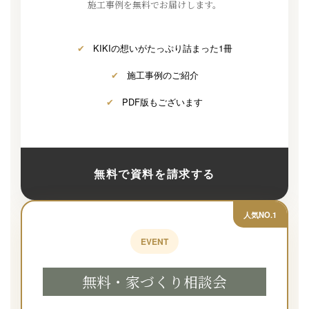
施工事例を無料でお届けします。
✔
KIKIの想いがたっぷり詰まった1冊
✔
施工事例のご紹介
✔
PDF版もございます
無料で資料を請求する
人気NO.1
EVENT
無料・家づくり相談会