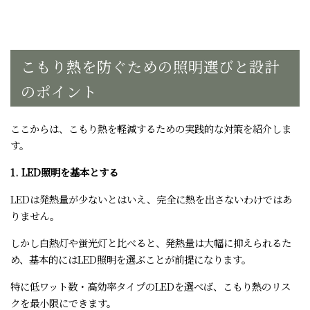
こもり熱を防ぐための照明選びと設計
のポイント
ここからは、こもり熱を軽減するための実践的な対策を紹介しま
す。
1. LED照明を基本とする
LEDは発熱量が少ないとはいえ、完全に熱を出さないわけではあ
りません。
しかし白熱灯や蛍光灯と比べると、発熱量は大幅に抑えられるた
め、基本的にはLED照明を選ぶことが前提になります。
特に低ワット数・高効率タイプのLEDを選べば、こもり熱のリス
クを最小限にできます。