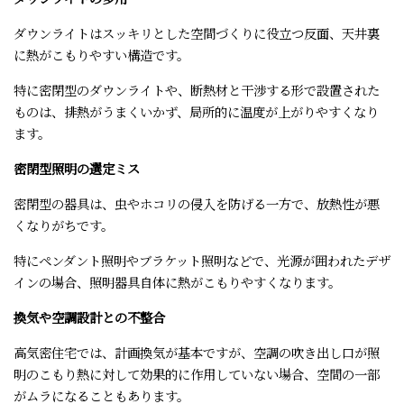
ダウンライトはスッキリとした空間づくりに役立つ反面、天井裏
に熱がこもりやすい構造です。
特に密閉型のダウンライトや、断熱材と干渉する形で設置された
ものは、排熱がうまくいかず、局所的に温度が上がりやすくなり
ます。
密閉型照明の選定ミス
密閉型の器具は、虫やホコリの侵入を防げる一方で、放熱性が悪
くなりがちです。
特にペンダント照明やブラケット照明などで、光源が囲われたデザ
インの場合、照明器具自体に熱がこもりやすくなります。
換気や空調設計との不整合
高気密住宅では、計画換気が基本ですが、空調の吹き出し口が照
明のこもり熱に対して効果的に作用していない場合、空間の一部
がムラになることもあります。