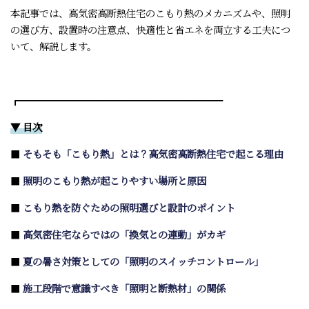
本記事では、高気密高断熱住宅のこもり熱のメカニズムや、照明
の選び方、設置時の注意点、快適性と省エネを両立する工夫につ
いて、解説します。
┏━━━━━━━━━━━━━━━━━━━━━
▼ 目次
■
そもそも「こもり熱」とは？高気密高断熱住宅で起こる理由
■
照明のこもり熱が起こりやすい場所と原因
■
こもり熱を防ぐための照明選びと設計のポイント
■
高気密住宅ならではの「換気との連動」がカギ
■
夏の暑さ対策としての「照明のスイッチコントロール」
■
施工段階で意識すべき「照明と断熱材」の関係