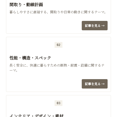
間取り・動線計画
暮らしやすさに直結する、間取りや日常の動きに関するテーマ。
記事を見る →
02
性能・構造・スペック
長く安全に、快適に暮らすための断熱・耐震・設備に関するテ
ーマ。
記事を見る →
03
インテリア・デザイン・素材