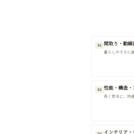
間取り・動線
01
暮らしやすさに
性能・構造・
02
長く安全に、快
インテリア・