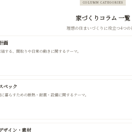
COLUMN CATEGORIES
家づくりコラム 一覧
理想の住まいづくりに役立つ4つの
計画
直結する、間取りや日常の動きに関するテーマ。
スペック
適に暮らすための断熱・耐震・設備に関するテーマ。
デザイン・素材