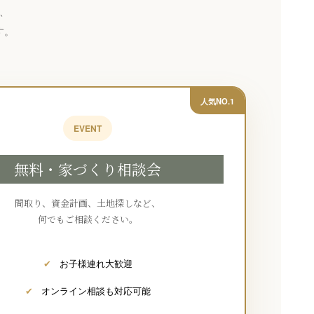
、
す。
人気NO.1
EVENT
無料・家づくり相談会
間取り、資金計画、土地探しなど、
何でもご相談ください。
✔
お子様連れ大歓迎
✔
オンライン相談も対応可能