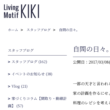
ホーム
スタッフブログ
自問の日々。
自問の日々
スタッフブログ
スタッフブログ (162)
公開日：2017/03/08
イベントのお知らせ (38)
一部の天才と言われ
Vlog (21)
家の計画を作るにせ
家づくりコラム【間取り・動線計
料理のレピシを考え
画】 (57)