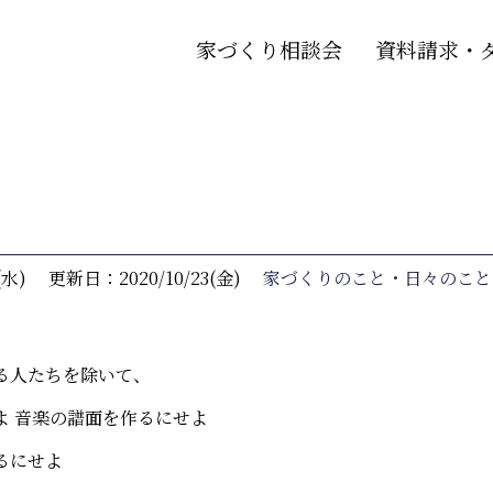
家づくり相談会
資料請求・
。
(水)
更新日：2020/10/23(金)
家づくりのこと・日々のこと
る人たちを除いて、
よ 音楽の譜面を作るにせよ
るにせよ