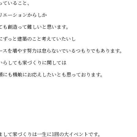
っていること、
リエーションからしか
ても創造って難しいと思います。
にずっと建築のこと考えていたいし
ースを増やす努力は怠らないでいるつもりでもあります。
いらしても家づくりに関しては
頼にも機敏にお応えしたいとも思っております。
まして家づくりは一生に1回の大イベントです。