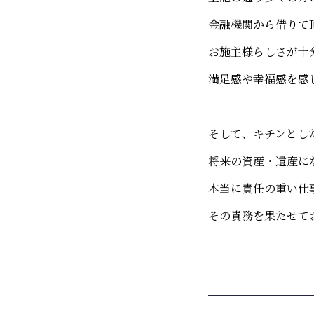
金融機関から借りて
お施主様らしさが十
満足感や幸福感を感
そして、キチンとし
将来の資産・遺産に
本当に責任の重い仕
その責務を果たせて