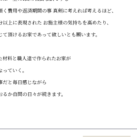
頂く費用や返済期間の事 真剣に考えれば考えるほど、
分以上に表現された お施主様の気持ちを高めたり、
じて頂けるお家であって欲しいとも願います。
た材料と職人達で作られたお家が
なっていく。
事だと毎日感じながら
おるか自問の日々が続きます。