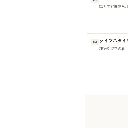
03
空間の雰囲気を
ライフスタイ
04
趣味や将来の暮