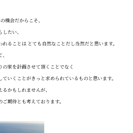
くの機会だからこそ、
もしたい、
われることは とても自然なことだし当然だと思います。
て、
りの家を計画させて頂くことでなく
していくことがきっと求められているものと思います。
えるかもしれませんが、
のご期待とも考えております。