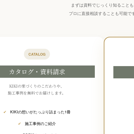
まずは資料でじっくり知ることも
プロに直接相談することも可能で
CATALOG
カタログ・資料請求
KIKIの家づくりのこだわりや、
施工事例を無料でお届けします。
✔
KIKIの想いがたっぷり詰まった1冊
✔
施工事例のご紹介