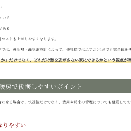
い
ている
がある
房コストも上がりやすくなります。
宅では、高断熱・高気密設計によって、他社様ではエアコン1台でも家全体を
うか」だけでなく、どれだけ熱を逃がさない家にできるかという視点が
暖房で後悔しやすいポイント
合わせる場合は、快適性だけでなく、費用や将来の管理についても確認してお
なりやすい