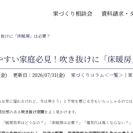
家づくり相談会
資料請求・
き抜けに「床暖房」は必要？
やすい家庭必見！吹き抜けに「床暖房
(金)
更新日：2026/07/31(金)
家づくりコラム＜一覧＞
｜
家
れな家に憧れるけれど、冬は寒そう」と不安を感じる方もいらっしゃるのでは
開放感のある
吹き抜け空間
をよく見かけます。
、「暖房効率はどうなの？」「床暖房は必要？」「電気代は高くならない？」