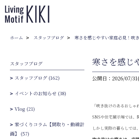
ホーム
スタッフブログ
寒さを感じやすい家庭必見！吹
寒さを感じ
スタッフブログ
スタッフブログ (162)
公開日：2026/07/31
イベントのお知らせ (38)
「吹き抜けのあるおしゃ
Vlog (21)
SNSや住宅展示場では、
家づくりコラム【間取り・動線計
しかし実際の暮らしでは
画】 (57)