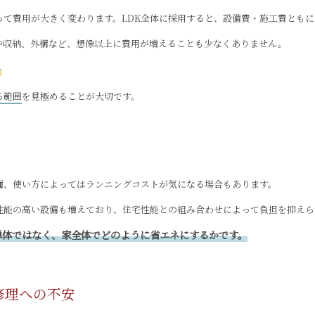
って費用が大きく変わります。LDK全体に採用すると、設備費・施工費とも
や収納、外構など、想像以上に費用が増えることも少なくありません。
ト
る範囲
を見極めることが大切です。
面、使い方によってはランニングコストが気になる場合もあります。
性能の高い設備も増えており、住宅性能との組み合わせによって負担を抑えら
単体ではなく、家全体でどのように省エネにするかです。
修理への不安