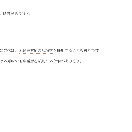
い傾向があります。
に選べば、
床暖房対応の無垢材
を採用することも可能です。
高める意味でも床暖房を検討する価値があります。