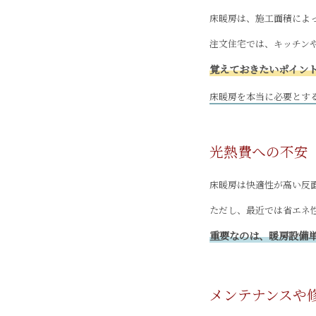
床暖房は、施工面積によ
注文住宅では、キッチン
覚えておきたいポイン
床暖房を本当に必要とす
光熱費への不安
床暖房は快適性が高い反
ただし、最近では省エネ
重要なのは、暖房設備
メンテナンスや