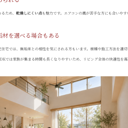
めるため、
乾燥しにくい点
も魅力です。エアコンの風が苦手な方にも合いやす
垢材を選べる場合もある
文住宅では、無垢床との相性を気にされる方もいます。樹種や施工方法を適切
LDKでは家族が集まる時間も長くなりやすいため、リビング全体の快適性を