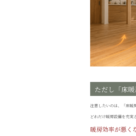
ただし「床暖
注意したいのは、「床暖
どれだけ暖房設備を充実
暖房効率が悪く