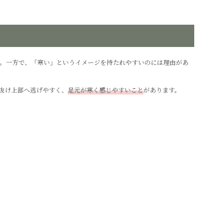
す。一方で、「寒い」というイメージを持たれやすいのには理由があ
抜け上部へ逃げやすく、
足元が寒く感じやすいこと
があります。