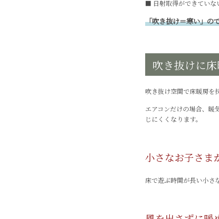
■ 日射取得ができていな
「吹き抜け＝寒い」の
吹き抜けに床
吹き抜け空間で床暖房を
エアコンだけの場合、暖
じにくくなります。
小さなお子さま
床で遊ぶ時間が長い小さ
風を出さずに暖