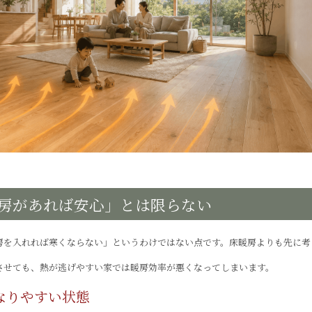
房があれば安心」とは限らない
房を入れれば寒くならない」というわけではない点です。床暖房よりも先に考
させても、熱が逃げやすい家では暖房効率が悪くなってしまいます。
なりやすい状態