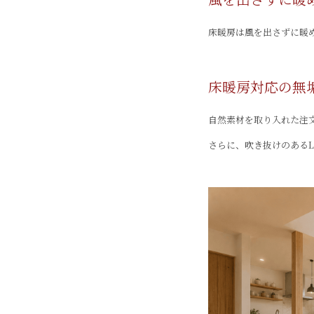
床暖房は風を出さずに暖
床暖房対応の無
自然素材を取り入れた注
さらに、吹き抜けのある