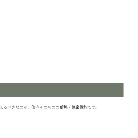
えるべきなのが、住宅そのものの
断熱・気密性能
です。