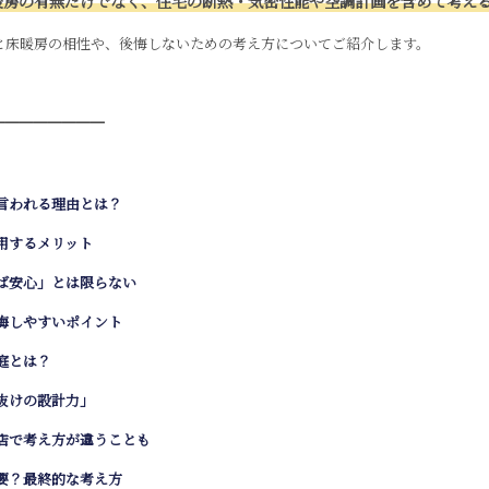
暖房の有無だけでなく、住宅の断熱・気密性能や空調計画を含めて考え
と床暖房の相性や、後悔しないための考え方についてご紹介します。
━━━━━━━━
言われる理由とは？
用するメリット
ば安心」とは限らない
悔しやすいポイント
庭とは？
抜けの設計力」
店で考え方が違うことも
要？最終的な考え方