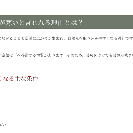
━━━━━━━━
が寒いと言われる理由とは？
がつながることで空間に広がりが生まれ、自然光を取り込みやすくなる設計で
い空気は下へ移動する性質があります。そのため、暖房をつけても暖気が吹き
くなる主な条件
ない