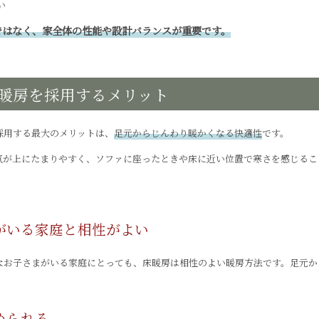
い
ではなく、家全体の性能や設計バランスが重要です。
暖房を採用するメリット
採用する最大のメリットは、
足元からじんわり暖かくなる快適性
です。
気が上にたまりやすく、ソファに座ったときや床に近い位置で寒さを感じるこ
がいる家庭と相性がよい
なお子さまがいる家庭にとっても、床暖房は相性のよい暖房方法です。足元か
められる