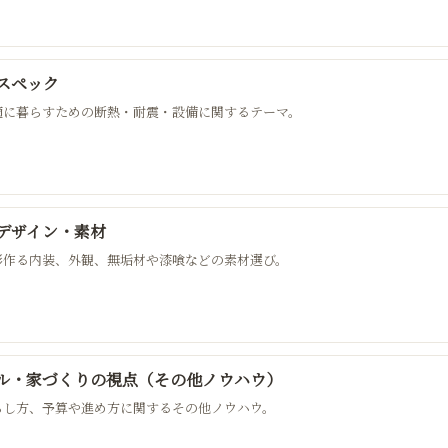
スペック
適に暮らすための断熱・耐震・設備に関するテーマ。
デザイン・素材
形作る内装、外観、無垢材や漆喰などの素材選び。
ル・家づくりの視点（その他ノウハウ）
らし方、予算や進め方に関するその他ノウハウ。