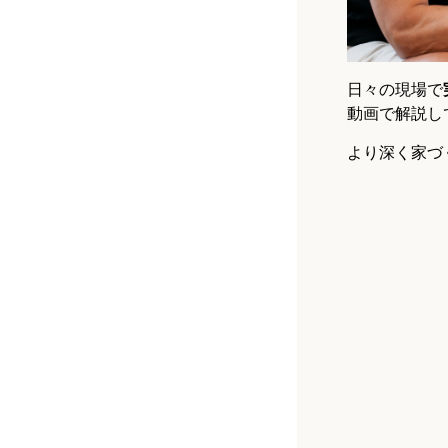
日々の現場で
動画で解説し
より深く家づ