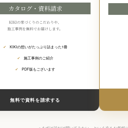
カタログ・資料請求
KIKIの家づくりのこだわりや、
施工事例を無料でお届けします。
✔
KIKIの想いがたっぷり詰まった1冊
✔
施工事例のご紹介
✔
PDF版もございます
無料で資料を請求する
※まずは話だけ聞いてみたい、という方もお気軽