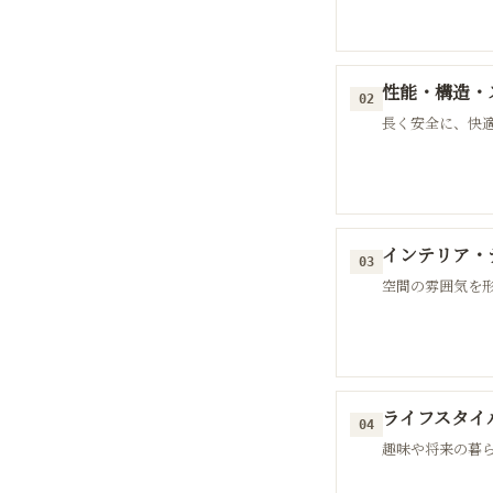
性能・構造・
02
長く安全に、快
インテリア・
03
空間の雰囲気を
ライフスタイ
04
趣味や将来の暮