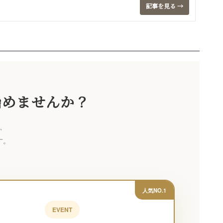
記事を見る →
始めませんか？
、
す。
人気NO.1
EVENT