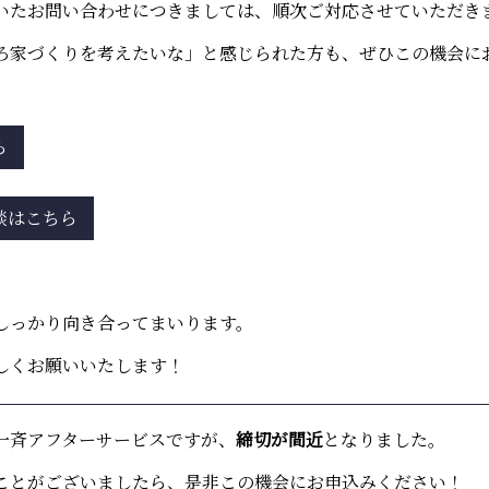
いたお問い合わせにつきましては、順次ご対応させていただき
ろ家づくりを考えたいな」と感じられた方も、ぜひこの機会に
ら
談はこちら
しっかり向き合ってまいります。
しくお願いいたします！
一斉アフターサービスですが、
締切が間近
となりました。
ことがございましたら、是非この機会にお申込みください！