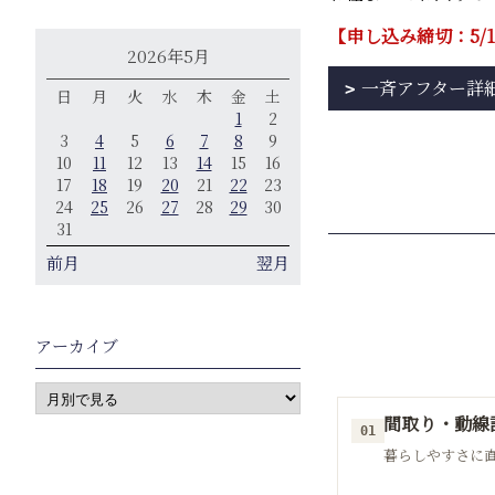
【申し込み締切：5/1
2026年5月
一斉アフター詳
日
月
火
水
木
金
土
1
2
3
4
5
6
7
8
9
10
11
12
13
14
15
16
17
18
19
20
21
22
23
24
25
26
27
28
29
30
31
前月
翌月
アーカイブ
間取り・動線
01
暮らしやすさに