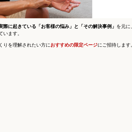
実際に起きている「お客様の悩み」と「その解決事例」
を元に
ています。
くりを理解されたい方に
おすすめの限定ページ
にご招待します