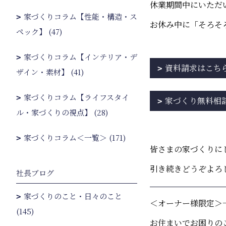
休業期間中にいただ
家づくりコラム【性能・構造・ス
お休み中に「そろそ
ペック】 (47)
家づくりコラム【インテリア・デ
資料請求はこち
ザイン・素材】 (41)
家づくりコラム【ライフスタイ
家づくり無料相
ル・家づくりの視点】 (28)
家づくりコラム＜一覧＞ (171)
皆さまの家づくりに
引き続きどうぞよろ
社長ブログ
家づくりのこと・日々のこと
＜オーナー様限定＞
(145)
お住まいでお困りの