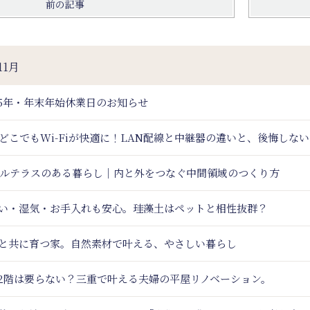
前の記事
11月
25年・年末年始休業日のお知らせ
どこでもWi-Fiが快適に！LAN配線と中継器の違いと、後悔しな
ルテラスのある暮らし｜内と外をつなぐ中間領域のつくり方
い・湿気・お手入れも安心。珪藻土はペットと相性抜群？
と共に育つ家。自然素材で叶える、やさしい暮らし
2階は要らない？三重で叶える夫婦の平屋リノベーション。