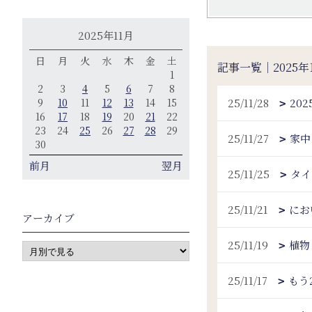
2025年11月
日
月
火
水
木
金
土
記事一覧｜2025年
1
2
3
4
5
6
7
8
9
10
11
12
13
14
15
25/11/28
20
16
17
18
19
20
21
22
23
24
25
26
27
28
29
25/11/27
家中
30
前月
翌月
25/11/25
タイ
25/11/21
にお
アーカイブ
25/11/19
植物
25/11/17
もう