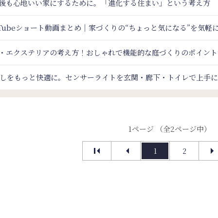
年後も心地いい家にするために。「進化する住まい」という考え方
uTubeショート動画まとめ｜家づくりの“ちょっと気になる”を気軽
・エクステリアの考え方！おしゃれで機能的な庭づくりのポイント
しをもっと快適に。センサーライトを玄関・廊下・トイレで上手
1ページ （全2ページ中）
1
2