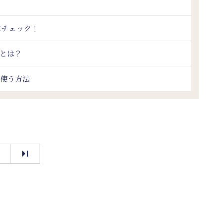
にチェック！
とは？
に使う方法