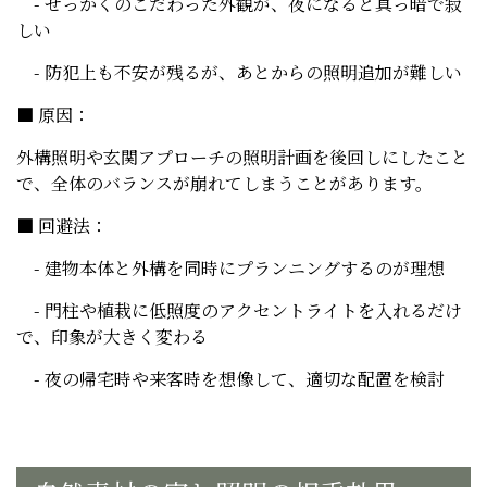
- せっかくのこだわった外観が、夜になると真っ暗で寂
しい
- 防犯上も不安が残るが、あとからの照明追加が難しい
■ 原因：
外構照明や玄関アプローチの照明計画を後回しにしたこと
で、全体のバランスが崩れてしまうことがあります。
■ 回避法：
- 建物本体と外構を同時にプランニングするのが理想
- 門柱や植栽に低照度のアクセントライトを入れるだけ
で、印象が大きく変わる
- 夜の帰宅時や来客時を想像して、適切な配置を検討