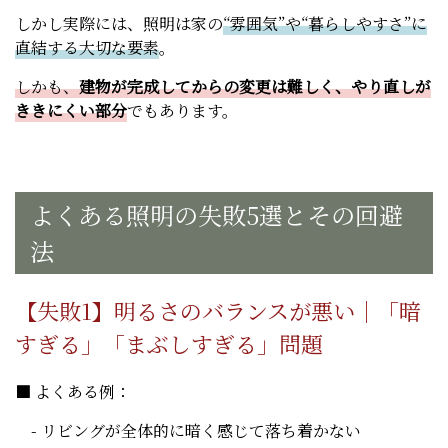
しかし実際には、照明は家の
“雰囲気”や“暮らしやすさ”に
直結する大切な要素
。
しかも、
建物が完成してからの変更は難しく、やり直しが
ききにくい部分
でもあります。
よくある照明の失敗5選とその回避
法
【失敗1】明るさのバランスが悪い｜「暗
すぎる」「まぶしすぎる」問題
■ よくある例：
- リビングが全体的に暗く感じて落ち着かない