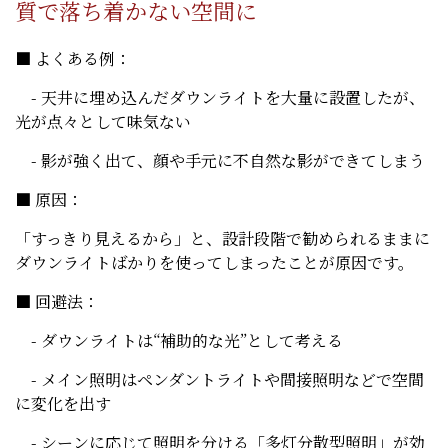
質で落ち着かない空間に
■ よくある例：
- 天井に埋め込んだダウンライトを大量に設置したが、
光が点々として味気ない
- 影が強く出て、顔や手元に不自然な影ができてしまう
■ 原因：
「すっきり見えるから」と、設計段階で勧められるままに
ダウンライトばかりを使ってしまったことが原因です。
■ 回避法：
- ダウンライトは“補助的な光”として考える
- メイン照明はペンダントライトや間接照明などで空間
に変化を出す
- シーンに応じて照明を分ける「多灯分散型照明」が効