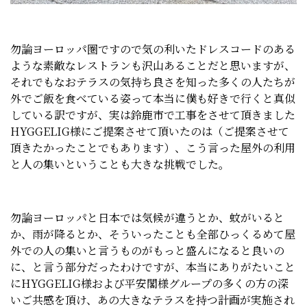
勿論ヨーロッパ圏ですので気の利いたドレスコードのある
ような素敵なレストランも沢山あることだと思いますが、
それでもなおテラスの気持ち良さを知った多くの人たちが
外でご飯を食べている姿って本当に僕も好きで行くと真似
している訳ですが、実は鈴鹿市で工事をさせて頂きました
HYGGELIG様にご提案させて頂いたのは（ご提案させて
頂きたかったことでもあります）、こう言った屋外の利用
と人の集いということも大きな挑戦でした。
勿論ヨーロッパと日本では気候が違うとか、蚊がいると
か、雨が降るとか、そういったことも全部ひっくるめて屋
外での人の集いと言うものがもっと盛んになると良いの
に、と言う部分だったわけですが、本当にありがたいこと
にHYGGELIG様および平安閣様グループの多くの方の深
いご共感を頂け、あの大きなテラスを持つ計画が実施され