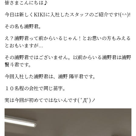
皆さまこんにちは♪
今日は新しくKIKIに入社したスタッフのご紹介です!(^^)!
その名も浦野君。
え？浦野君って前からいるじゃん！とお思いの方もみえる
とおもいますが...
その浦野君ではございません。以前からいる浦野君は浦野
賢斗君です。
今回入社した浦野君は、浦野 陽平君です。
１０名程の会社で同じ苗字。
実は今回が初めてではないんです( ﾟДﾟ)ノ