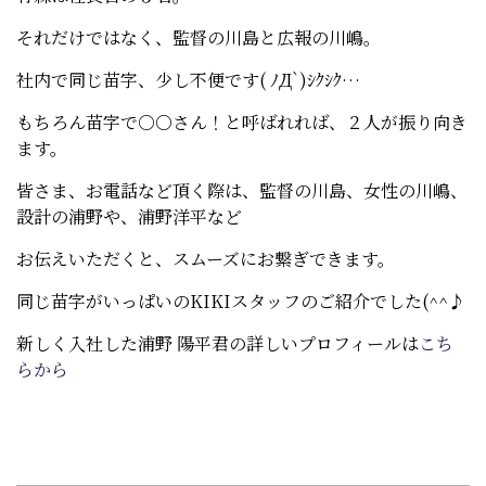
それだけではなく、監督の川島と広報の川嶋。
社内で同じ苗字、少し不便です( ﾉД`)ｼｸｼｸ…
もちろん苗字で○○さん！と呼ばれれば、２人が振り向き
ます。
皆さま、お電話など頂く際は、監督の川島、女性の川嶋、
設計の浦野や、浦野洋平など
お伝えいただくと、スムーズにお繋ぎできます。
同じ苗字がいっぱいのKIKIスタッフのご紹介でした(^^♪
新しく入社した浦野 陽平君の詳しいプロフィールは
こち
らから