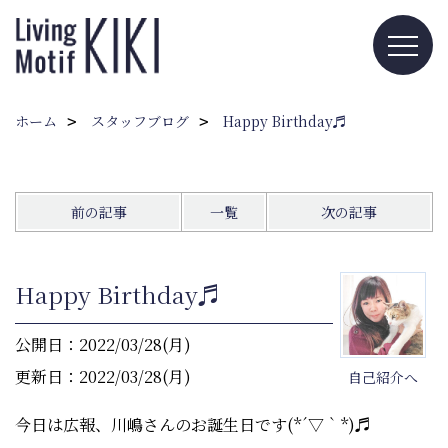
ホーム
スタッフブログ
Happy Birthday♬
前の記事
一覧
次の記事
Happy Birthday♬
公開日：2022/03/28(月)
更新日：2022/03/28(月)
自己紹介へ
今日は広報、川嶋さんのお誕生日です(*´▽｀*)♬