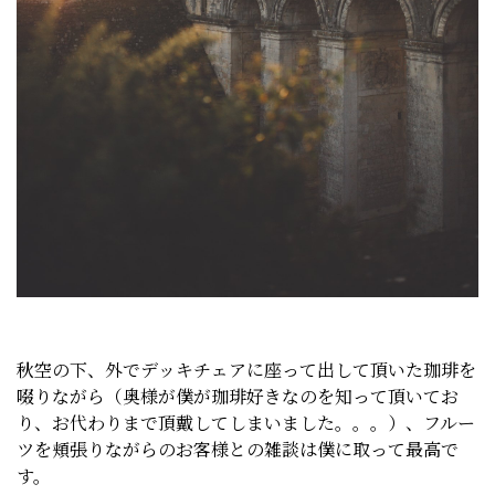
秋空の下、外でデッキチェアに座って出して頂いた珈琲を
啜りながら（奥様が僕が珈琲好きなのを知って頂いてお
り、お代わりまで頂戴してしまいました。。。）、フルー
ツを頬張りながらのお客様との雑談は僕に取って最高で
す。