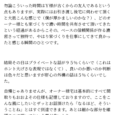
勿論こういった時間はＹ様が古くからの友人であるという
点もありますが、実際にはお引き渡し後宅に伺わせて頂く
と大抵こんな感じで（僕が厚かましいのかな？）、どのオ
ーナー様とも家づくりで濃い時間を共有させて頂いてきた
という経過があるからこその、ベースの信頼関係が作る濃
密さって独特で、やはり家づくりを仕事にしてきて良かっ
たと感じる瞬間のひとつです。
結局その日はプライベートな話が９５％くらいで（これは
ホント大げさな表現ではなくて）、良いのか悪いのか判断
は色々だと思いますが肝心の外構の話は５％くらいでし
た。
自慢じゃありませんが、オーナー様宅は基本的にすべて間
取りもおおよその仕様も記憶しておりますので、ここをこ
んな風にしたいとザッとお話頂けたら「なるほど、そうい
うことね」とはすぐ到達できます。あとは細かな部分を確