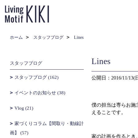
ホーム
スタッフブログ
Lines
Lines
スタッフブログ
スタッフブログ (162)
公開日：2016/11/13(
イベントのお知らせ (38)
僕の担当は専らお施
Vlog (21)
えることです。
家づくりコラム【間取り・動線計
画】 (57)
家の計画を作るとき