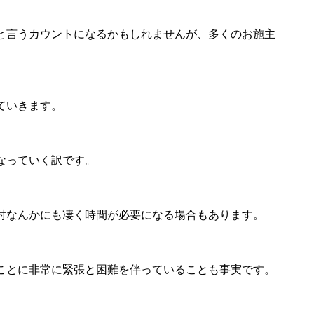
と言うカウントになるかもしれませんが、多くのお施主
ていきます。
なっていく訳です。
討なんかにも凄く時間が必要になる場合もあります。
ことに非常に緊張と困難を伴っていることも事実です。