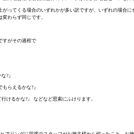
上がってくる場合のいずれかが多い訳ですが、いずれの場合に
は変わらず同じです。
ですがその過程で
な?』
でもらえるかな?』
て行けるかな?』 などなど思索にふけります。
ヒアリングに同席のスタッフがお施主様から伺ったこと、お施