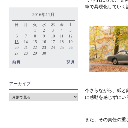
筆で具現化していく
2016年11月
日
月
火
水
木
金
土
1
2
3
4
5
6
7
8
9
10
11
12
13
14
15
16
17
18
19
20
21
22
23
24
25
26
27
28
29
30
前月
翌月
アーカイブ
今さらながら、紙と
に感動を感じずにい
また、その責任の重