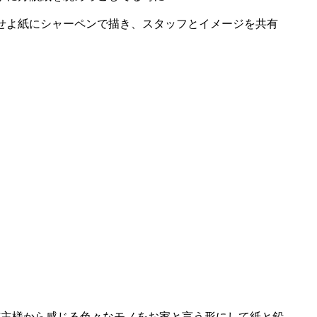
せよ紙にシャーペンで描き、スタッフとイメージを共有
主様から感じる色々なモノをお家と言う形にして紙と鉛