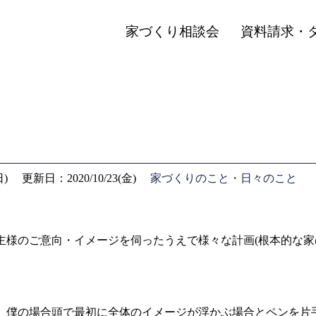
家づくり相談会
資料請求・
日)
更新日：2020/10/23(金)
家づくりのこと・日々のこと
主様のご意向・イメージを伺ったうえで様々な計画(根本的な家
、僕の場合頭で最初に全体のイメージが浮かぶ場合とペンを片