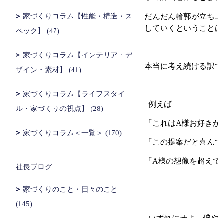
家づくりコラム【性能・構造・ス
だんだん輪郭が立ち
していくということ
ペック】 (47)
家づくりコラム【インテリア・デ
本当に考え続ける訳
ザイン・素材】 (41)
家づくりコラム【ライフスタイ
例えば
ル・家づくりの視点】 (28)
『これはA様お好きか
家づくりコラム＜一覧＞ (170)
『この提案だと喜ん
『A様の想像を超え
社長ブログ
家づくりのこと・日々のこと
(145)
いずれにせよ、僕や