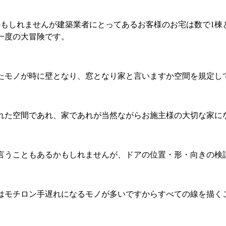
もしれませんが建築業者にとってあるお客様のお宅は数で1棟
一度の大冒険です。
たモノが時に壁となり、窓となり家と言いますか空間を規定し
れた空間であれ、家であれが当然ながらお施主様の大切な家に
言うこともあるかもしれませんが、ドアの位置・形・向きの検
はモチロン手遅れになるモノが多いですからすべての線を描く