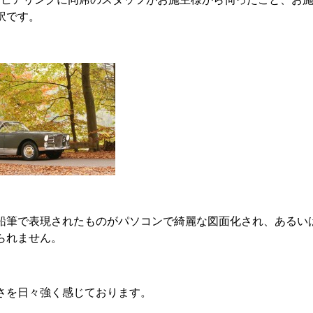
訳です。
鉛筆で表現されたものがパソコンで綺麗な図面化され、あるい
られません。
さを日々強く感じております。