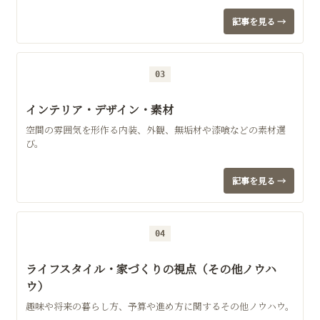
記事を見る →
03
インテリア・デザイン・素材
空間の雰囲気を形作る内装、外観、無垢材や漆喰などの素材選
び。
記事を見る →
04
ライフスタイル・家づくりの視点（その他ノウハ
ウ）
趣味や将来の暮らし方、予算や進め方に関するその他ノウハウ。