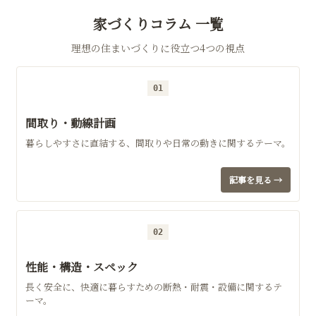
家づくりコラム 一覧
理想の住まいづくりに役立つ4つの視点
01
間取り・動線計画
暮らしやすさに直結する、間取りや日常の動きに関するテーマ。
記事を見る →
02
性能・構造・スペック
長く安全に、快適に暮らすための断熱・耐震・設備に関するテ
ーマ。