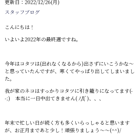
更新日：2022/12/26(月)
スタッフブログ
こんにちは！
いよいよ2022年の最終週ですね。
今年はコタツは(出れなくなるから)出さずにいこうかな～
と思っていたんですが、寒くてやっぱり出してしまいまし
た。
我が家のネコはすっかりコタツに引き籠りになってます(-
-;) 本当に一日中出てきません( ﾉД`)、、、
年末で忙しい日が続く方も多くいらっしゃると思います
が、お正月まであと少し！頑張りましょう～～(^^)/