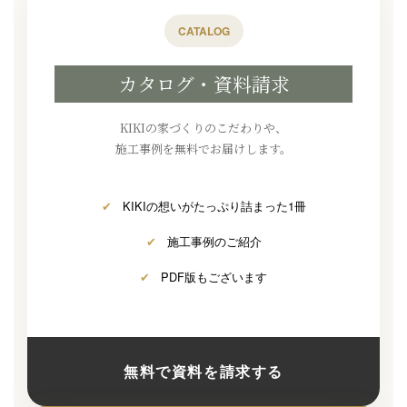
CATALOG
カタログ・資料請求
KIKIの家づくりのこだわりや、
施工事例を無料でお届けします。
✔
KIKIの想いがたっぷり詰まった1冊
✔
施工事例のご紹介
✔
PDF版もございます
無料で資料を請求する