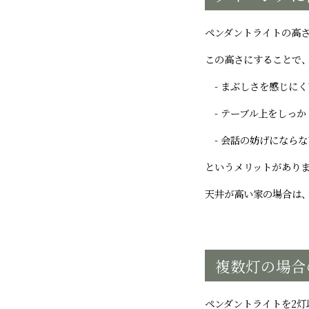
ペンダントライトの高
この高さにすることで
- まぶしさを感じにく
- テーブル上をしっか
- 会話の妨げにならな
というメリットがあり
天井が高い家の場合は
複数灯の場合
ペンダントライトを2