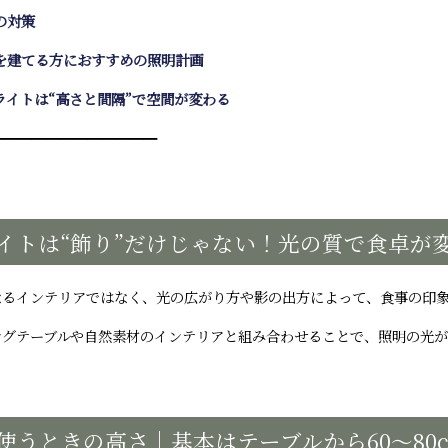
の対策
を建てる方におすすめの照明計画
ライトは“高さと間隔”で空間が変わる
━━━━━━━━━━━━
イトは“飾り”だけじゃない！光の質で食卓が
なるインテリアではなく、光の広がり方や影の出方によって、食事の印
ングテーブルや自然素材のインテリアと組み合わせることで、照明の光
使うときの高さ｜基本はテーブルから60〜80