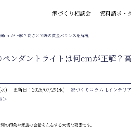
家づくり相談会
資料請求・
何cmが正解？高さと間隔の黄金バランスを解説
のペンダントライトは何cmが正解？
(水)
更新日：2026/07/29(水)
家づくりコラム【インテリ
覧＞
空間の印象や家族の会話を左右する大切な要素です。