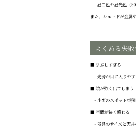
- 昼白色や昼光色（5
また、シェードが金属
よくある失敗
■ まぶしすぎる
- 光源が目に入りやす
■ 陰が強く出てしまう
- 小型のスポット型
■ 空間が狭く感じる
- 器具のサイズと天