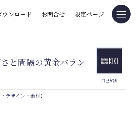
ダウンロード
お問合せ
限定ページ
高さと間隔の黄金バラン
自己紹介
ア・デザイン・素材】
｜