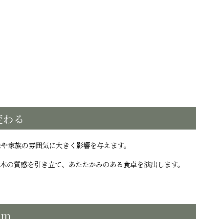
変わる
象や家族の雰囲気に大きく影響を与えます。
が木の質感を引き立て、あたたかみのある食卓を演出します。
cm