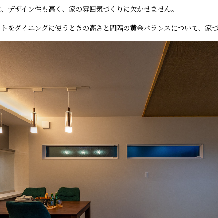
は、デザイン性も高く、家の雰囲気づくりに欠かせません。
イトをダイニングに使うときの高さと間隔の黄金バランスについて、家