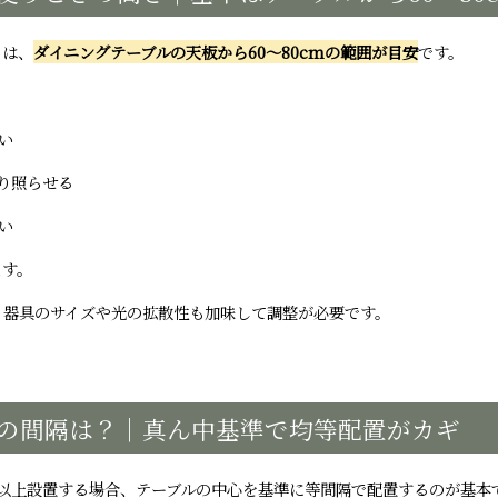
さは、
ダイニングテーブルの天板から60〜80cmの範囲が目安
です。
、
い
り照らせる
い
ます。
、器具のサイズや光の拡散性も加味して調整が必要です。
の間隔は？｜真ん中基準で均等配置がカギ
灯以上設置する場合、テーブルの中心を基準に等間隔で配置するのが基本