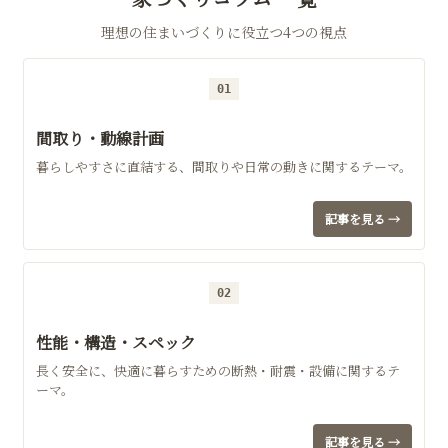
理想の住まいづくりに役立つ4つの視点
01
間取り・動線計画
暮らしやすさに直結する、間取りや日常の動きに関するテーマ。
記事を見る →
02
性能・構造・スペック
長く安全に、快適に暮らすための断熱・耐震・設備に関するテ
ーマ。
記事を見る →