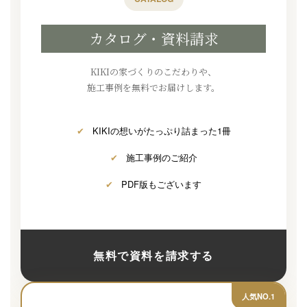
カタログ・資料請求
KIKIの家づくりのこだわりや、
施工事例を無料でお届けします。
✔
KIKIの想いがたっぷり詰まった1冊
✔
施工事例のご紹介
✔
PDF版もございます
無料で資料を請求する
人気NO.1