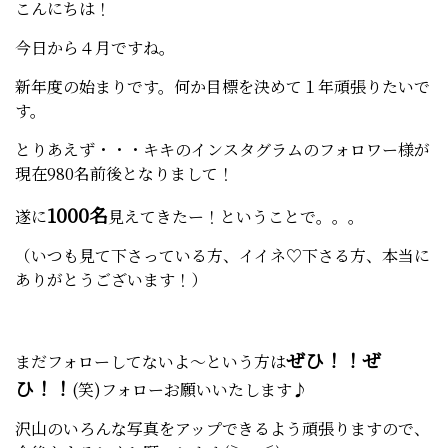
こんにちは！
今日から４月ですね。
新年度の始まりです。何か目標を決めて１年頑張りたいで
す。
とりあえず・・・キキのインスタグラムのフォロワー様が
現在980名前後となりまして！
1000名
遂に
見えてきたー！ということで。。。
（いつも見て下さっている方、イイネ♡下さる方、本当に
ありがとうございます！）
ぜひ！！ぜ
まだフォローしてないよ～という方は
ひ！！
(笑)フォローお願いいたします♪
沢山のいろんな写真をアップできるよう頑張りますので、