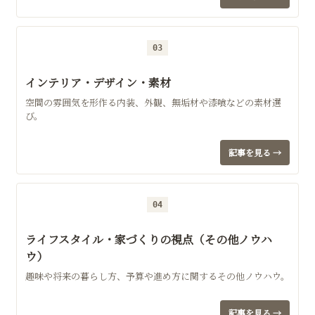
03
インテリア・デザイン・素材
空間の雰囲気を形作る内装、外観、無垢材や漆喰などの素材選
び。
記事を見る →
04
ライフスタイル・家づくりの視点（その他ノウハ
ウ）
趣味や将来の暮らし方、予算や進め方に関するその他ノウハウ。
記事を見る →