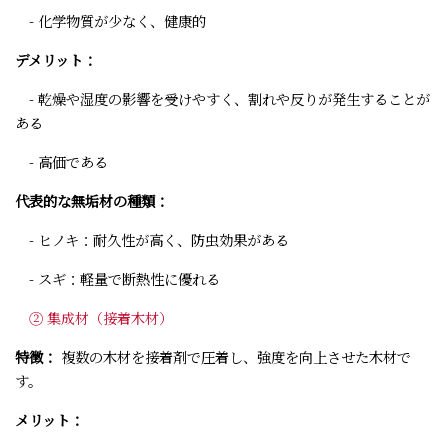
- 化学物質が少なく、健康的
デメリット：
- 乾燥や湿度の影響を受けやすく、割れや反りが発生することが
ある
- 高価である
代表的な無垢材の種類：
- ヒノキ：耐久性が高く、防虫効果がある
- スギ：軽量で断熱性に優れる
② 集成材（接着木材）
特徴：
複数の木材を接着剤で圧着し、強度を向上させた木材で
す。
メリット：