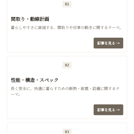
01
間取り・動線計画
暮らしやすさに直結する、間取りや日常の動きに関するテーマ。
記事を見る →
02
性能・構造・スペック
長く安全に、快適に暮らすための断熱・耐震・設備に関するテ
ーマ。
記事を見る →
03