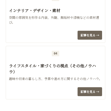
インテリア・デザイン・素材
空間の雰囲気を形作る内装、外観、無垢材や漆喰などの素材選
び。
記事を見る →
04
ライフスタイル・家づくりの視点（その他ノウハ
ウ）
趣味や将来の暮らし方、予算や進め方に関するその他ノウハウ。
記事を見る →