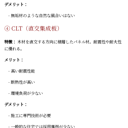
デメリット：
- 無垢材のような自然な風合いはない
④ CLT（直交集成板）
特徴：
木材を直交する方向に積層したパネル材。耐震性や耐火性
に優れる。
メリット：
- 高い耐震性能
- 断熱性が高い
- 環境負荷が少ない
デメリット：
- 施工に専門技術が必要
- 一般的な住宅では採用事例が少ない