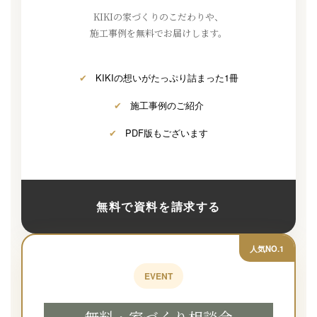
KIKIの家づくりのこだわりや、
施工事例を無料でお届けします。
✔
KIKIの想いがたっぷり詰まった1冊
✔
施工事例のご紹介
✔
PDF版もございます
無料で資料を請求する
人気NO.1
EVENT