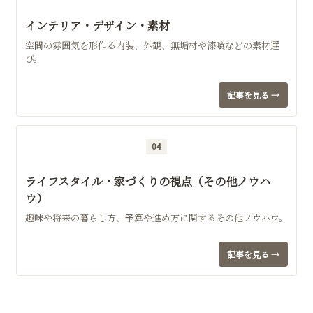
インテリア・デザイン・素材
空間の雰囲気を形作る内装、外観、無垢材や漆喰などの素材選
び。
記事を見る →
04
ライフスタイル・家づくりの視点（その他ノウハ
ウ）
趣味や将来の暮らし方、予算や進め方に関するその他ノウハウ。
記事を見る →