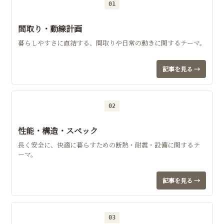
01
間取り・動線計画
暮らしやすさに直結する、間取りや日常の動きに関するテーマ。
記事を見る →
02
性能・構造・スペック
長く安全に、快適に暮らすための断熱・耐震・設備に関するテ
ーマ。
記事を見る →
03