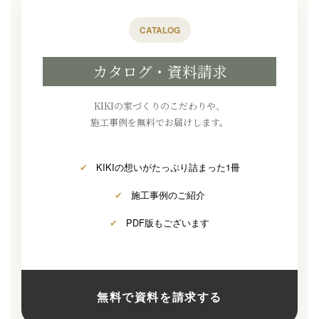
CATALOG
カタログ・資料請求
KIKIの家づくりのこだわりや、
施工事例を無料でお届けします。
✔
KIKIの想いがたっぷり詰まった1冊
✔
施工事例のご紹介
✔
PDF版もございます
無料で資料を請求する