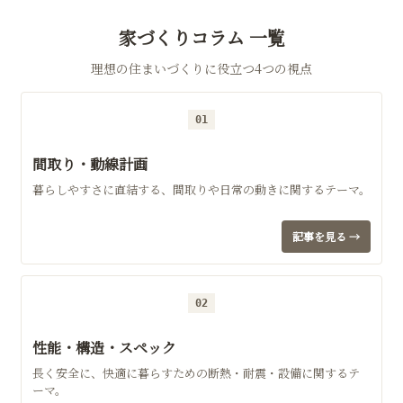
家づくりコラム 一覧
理想の住まいづくりに役立つ4つの視点
01
間取り・動線計画
暮らしやすさに直結する、間取りや日常の動きに関するテーマ。
記事を見る →
02
性能・構造・スペック
長く安全に、快適に暮らすための断熱・耐震・設備に関するテ
ーマ。