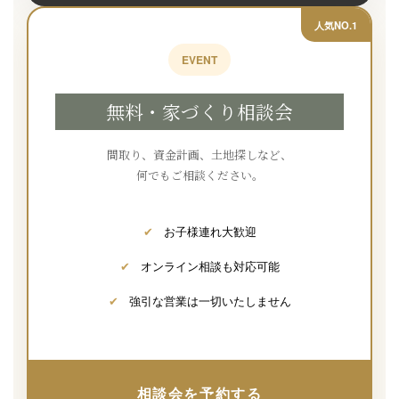
人気NO.1
EVENT
無料・家づくり相談会
間取り、資金計画、土地探しなど、
何でもご相談ください。
✔
お子様連れ大歓迎
✔
オンライン相談も対応可能
✔
強引な営業は一切いたしません
相談会を予約する