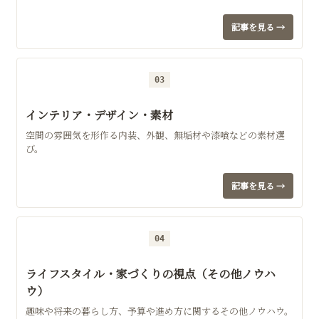
記事を見る →
03
インテリア・デザイン・素材
空間の雰囲気を形作る内装、外観、無垢材や漆喰などの素材選
び。
記事を見る →
04
ライフスタイル・家づくりの視点（その他ノウハ
ウ）
趣味や将来の暮らし方、予算や進め方に関するその他ノウハウ。