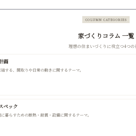
COLUMN CATEGORIES
家づくりコラム 一覧
理想の住まいづくりに役立つ4つの
計画
直結する、間取りや日常の動きに関するテーマ。
スペック
適に暮らすための断熱・耐震・設備に関するテーマ。