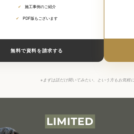
✔
施工事例のご紹介
✔
PDF版もございます
無料で資料を請求する
※まずは話だけ聞いてみたい、という方もお気軽