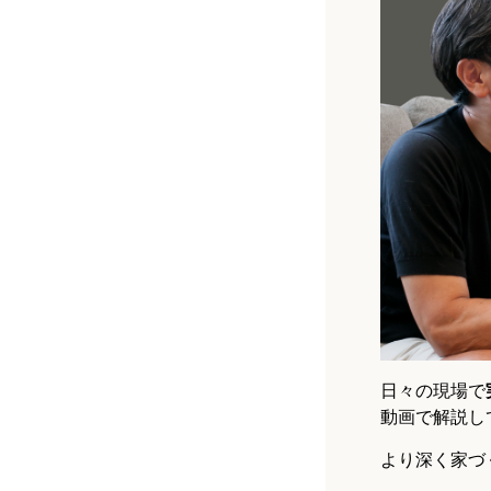
日々の現場で
動画で解説し
より深く家づ