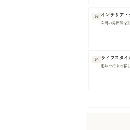
インテリア・
03
空間の雰囲気を
ライフスタイ
04
趣味や将来の暮