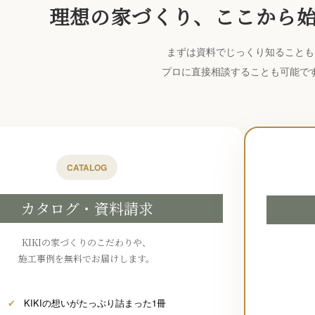
理想の家づくり、ここから
まずは資料でじっくり知ることも
プロに直接相談することも可能で
CATALOG
カタログ・資料請求
KIKIの家づくりのこだわりや、
施工事例を無料でお届けします。
✔
KIKIの想いがたっぷり詰まった1冊