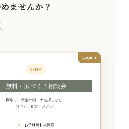
始めませんか？
、
す。
人気NO.1
EVENT
無料・家づくり相談会
間取り、資金計画、土地探しなど、
何でもご相談ください。
✔
お子様連れ大歓迎