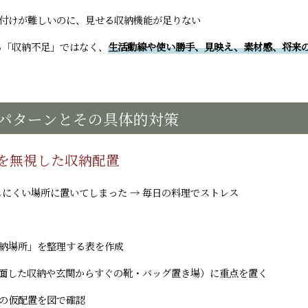
片付けが難しいのに、見せる収納機能が足りない
る「収納不足」ではなく、
生活動線や使い勝手、見映え、素材感、将来
パターンとその具体的対策
線を無視した収納配置
にくい場所に置いてしまった → 毎日の料理でストレス
収納場所」を整理する表を作成
に面した収納や玄関からすぐの靴・バッグ置き場）に重点を置く
置の仮配置を図で確認