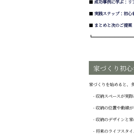
■
成功事例に学ぶ：リ
■
実践ステップ：初心
■
まとめと次のご提案
┗━━━━━━━━━
家づくり初心
家づくりを始めると、
- 収納スペースが実際
- 収納の位置や動線
- 収納のデザインと
- 将来のライフスタ