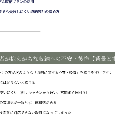
アル収納プランの活用
者でも失敗しにくい収納設計の進め方
━━━━━━━━━━━━
者が抱えがちな収納への不安・後悔【背景と
多くの方が次のような「収納に関する不安・後悔」を感じやすいです：
には足りないと感じる
が使いにくい（例：キッチンから遠い、玄関まで遠回り）
家の雰囲気が一致せず、違和感がある
イル変化に対応できない設計になってしまった