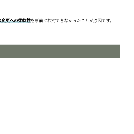
の変更への柔軟性
を事前に検討できなかったことが原因です。