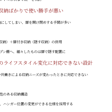
す収納ばかりで使い勝手が悪い
納にしてしまい、扉を開け閉めする手間が多い
る収納）＋扉付き収納（隠す収納）の併用
ープン棚へ、細々したものは扉で隠す配置に
来のライフスタイル変化に対応できない設計
や共働きによる収納ニーズが変わったときに対応できない
変性のある収納構造
や、ハンガー位置の変更ができる仕様を採用する