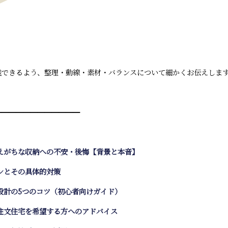
践できるよう、整理・動線・素材・バランスについて細かくお伝えしま
━━━━━━━━━━━━
えがちな収納への不安・後悔【背景と本音】
ンとその具体的対策
設計の5つのコツ（初心者向けガイド）
注文住宅を希望する方へのアドバイス