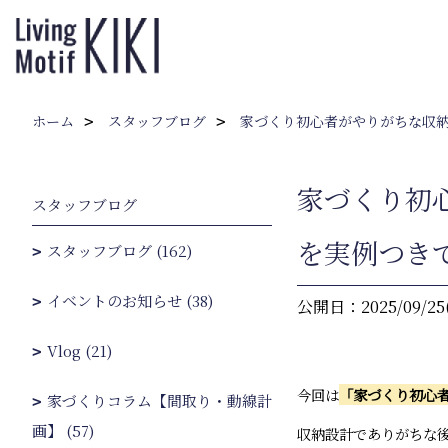
ホーム
スタッフブログ
家づくり初心者がやりがちな収
家づくり初
スタッフブログ
を実例つき
スタッフブログ (162)
イベントのお知らせ (38)
公開日：2025/09/25
Vlog (21)
今回は
「家づくり初心
家づくりコラム【間取り・動線計
画】 (57)
収納設計でありがちな