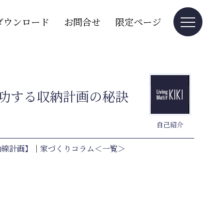
ダウンロード
お問合せ
限定ページ
功する収納計画の秘訣
自己紹介
動線計画】
｜
家づくりコラム＜一覧＞