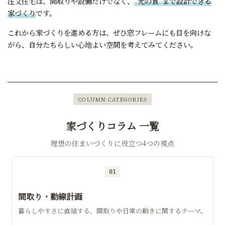
注文住宅は、間取りや設備だけでなく、
“光の質”まで設計できる
家づくり
です。
これから家づくりを進める方は、ぜひ窓フレームにも目を向けな
がら、自分たちらしい心地よい空間を考えてみてください。
COLUMN CATEGORIES
家づくりコラム 一覧
理想の住まいづくりに役立つ4つの視点
01
間取り・動線計画
暮らしやすさに直結する、間取りや日常の動きに関するテーマ。