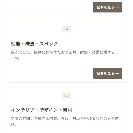
記事を見る →
02
性能・構造・スペック
長く安全に、快適に暮らすための断熱・耐震・設備に関するテ
ーマ。
記事を見る →
03
インテリア・デザイン・素材
空間の雰囲気を形作る内装、外観、無垢材や漆喰などの素材選
び。