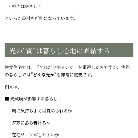
- 室内はやさしく
といった設計も可能になっています。
光の“質”は暮らし心地に直結する
注文住宅では、「どれだけ明るいか」を重視しがちですが、実際
の暮らしでは
“どんな光か”
も非常に重要です。
例えば、
■ 光環境が影響する暮らし：
- 朝に気持ちよく目覚められるか
- 夕方に落ち着けるか
- 在宅ワークがしやすいか