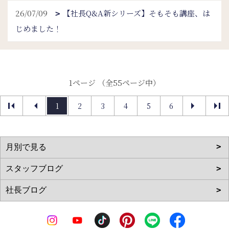
26/07/09
【社長Q&A新シリーズ】そもそも講座、は
じめました！
1ページ （全55ページ中）
1
2
3
4
5
6