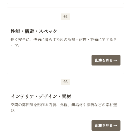
02
性能・構造・スペック
長く安全に、快適に暮らすための断熱・耐震・設備に関するテ
ーマ。
記事を見る →
03
インテリア・デザイン・素材
空間の雰囲気を形作る内装、外観、無垢材や漆喰などの素材選
び。
記事を見る →