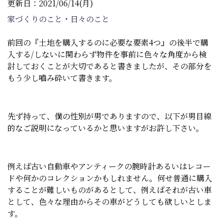
更新日：2021/06/14(月)
家づくりのこと・日々のこと
前回の『土地を購入するのに必要な要素4つ』の後半で購
入する/しないに関わらず物件を事前に色々な角度から検
討しておくことが大切であると書きましたが、その部分を
もう少し嚙み砕いて書きます。
先ず持って、僕の性別が男でありますので、以下が男目線
的なご説明になっているかと思いますがお許し下さい。
例えば古い自動車やアンティークの腕時計あるいはレコー
ドや何かのコレクションかもしれません。何せ普通に購入
することが難しいものがあるとして、例えばそれが古い車
として、色々な理由からその車がどうしても欲しいとしま
す。