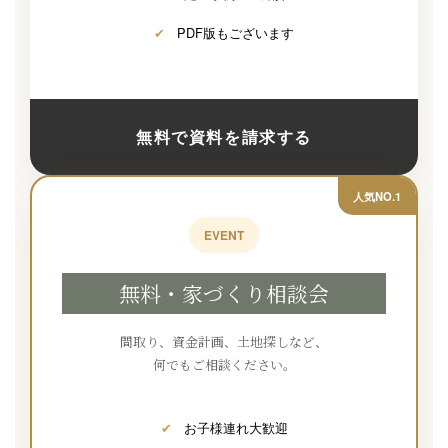
✔
PDF版もございます
無料で資料を請求する
人気NO.1
EVENT
無料・家づくり相談会
間取り、資金計画、土地探しなど、
何でもご相談ください。
✔
お子様連れ大歓迎