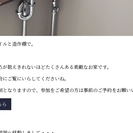
イルと造作棚で。
ろが数えきれないほどたくさんある素敵なお家です。
会にご覧にいらしてくださいね。
制となりますので、参加をご希望の方は事前のご予約をお願い
ちら
現場へ移動しまして・・・