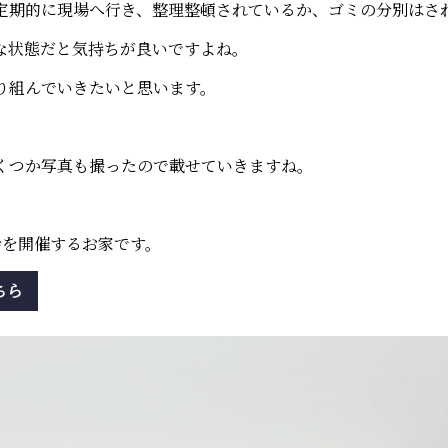
定期的に現場へ行き、整理整頓されているか、ゴミの分別はさ
な状態だと気持ちが良いですよね。
り組んでいきたいと思います。
くつか写真も撮ったので載せていきますね。
会を開催するお家です。
ちら