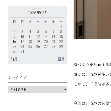
2026年08月
日
月
火
水
木
金
土
1
2
3
4
5
6
7
8
9
10
11
12
13
14
15
16
17
18
19
20
21
22
23
24
25
26
27
28
29
30
31
前月
翌月
家づくりを計画する
確かに、収納が多い
アーカイブ
しかし、「収納は多
今回は、収納の必要