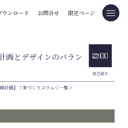
ダウンロード
お問合せ
限定ページ
計画とデザインのバラン
自己紹介
線計画】
｜
家づくりコラム＜一覧＞