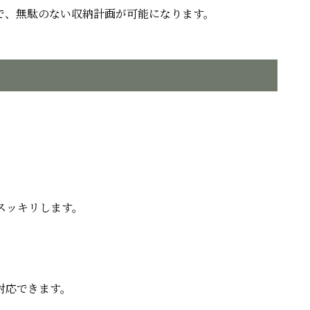
で、無駄のない収納計画が可能になります。
スッキリします。
対応できます。