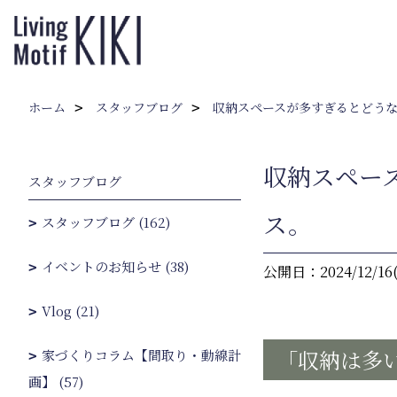
ホーム
スタッフブログ
収納スペースが多すぎるとどう
収納スペー
スタッフブログ
ス。
スタッフブログ (162)
イベントのお知らせ (38)
公開日：2024/12/16
Vlog (21)
「収納は多
家づくりコラム【間取り・動線計
画】 (57)