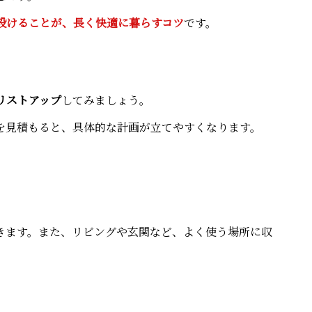
設けることが、長く快適に暮らすコツ
です。
リストアップ
してみましょう。
を見積もると、具体的な計画が立てやすくなります。
きます。また、リビングや玄関など、よく使う場所に収