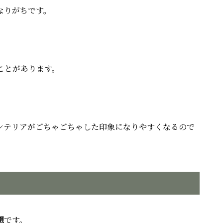
なりがちです。
ことがあります。
ンテリアがごちゃごちゃした印象になりやすくなるので
想
です。