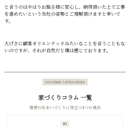
と言うのはやはりお施主様に安心し、納得頂いた上で工事
を進めたいという当社の姿勢とご理解頂けますと幸いで
す。
大げさに顧客オリエンテッドみたいなことを言うこともな
いのですが、それが自然だと僕は感じております。
COLUMN CATEGORIES
家づくりコラム 一覧
理想の住まいづくりに役立つ4つの視点
01