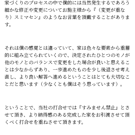
家づくりのプロセスの中で僕的には当然発生するであろう
細かな修正や変更についてお施主様から『（変更が重な
り）スミマセン』のようなお言葉を頂戴することがありま
す。
それは僕の感覚とは違っていて、家は色々な要素から重層
的に組み立てられていくので、決定されたひとつのモノが
他のモノとのバランスで変更をした場合が良いと思えるこ
とは少なからずあり、一歩進めたものを少し後退させ考え
直し、より良い解答へ進めるということはとても大切なこ
とだと思います（少なくとも僕はそう思っています）。
ということで、当社の打合せでは『すみません禁止』とさ
せて頂き、より納得感のある完成した家をお引渡させて頂
くべく打合せを重ねさせて頂きます。