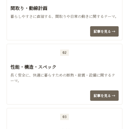
間取り・動線計画
暮らしやすさに直結する、間取りや日常の動きに関するテーマ。
記事を見る →
02
性能・構造・スペック
長く安全に、快適に暮らすための断熱・耐震・設備に関するテ
ーマ。
記事を見る →
03