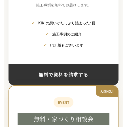
施工事例を無料でお届けします。
✔
KIKIの想いがたっぷり詰まった1冊
✔
施工事例のご紹介
✔
PDF版もございます
無料で資料を請求する
人気NO.1
EVENT
無料・家づくり相談会