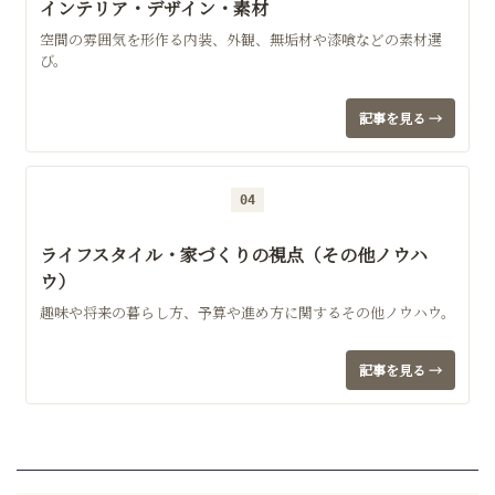
インテリア・デザイン・素材
空間の雰囲気を形作る内装、外観、無垢材や漆喰などの素材選
び。
記事を見る →
04
ライフスタイル・家づくりの視点（その他ノウハ
ウ）
趣味や将来の暮らし方、予算や進め方に関するその他ノウハウ。
記事を見る →