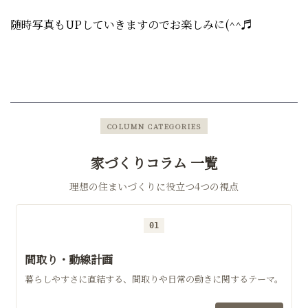
随時写真もUPしていきますのでお楽しみに(^^♬
COLUMN CATEGORIES
家づくりコラム 一覧
理想の住まいづくりに役立つ4つの視点
01
間取り・動線計画
暮らしやすさに直結する、間取りや日常の動きに関するテーマ。