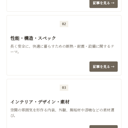
記事を見る →
02
性能・構造・スペック
長く安全に、快適に暮らすための断熱・耐震・設備に関するテ
ーマ。
記事を見る →
03
インテリア・デザイン・素材
空間の雰囲気を形作る内装、外観、無垢材や漆喰などの素材選
び。