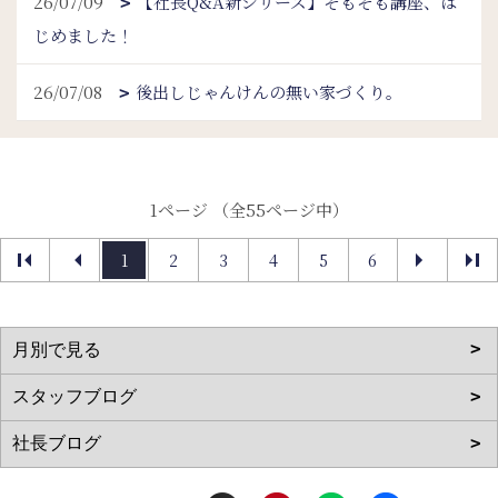
26/07/09
【社長Q&A新シリーズ】そもそも講座、は
じめました！
26/07/08
後出しじゃんけんの無い家づくり。
1ページ （全55ページ中）
1
2
3
4
5
6