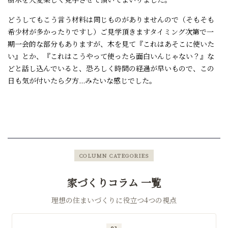
どうしてもこう言う材料は同じものがありませんので（そもそも
希少材が多かったりですし）ご見学頂きますタイミング次第で一
期一会的な部分もありますが、木を見て『これはあそこに使いた
い』とか、『これはこうやって使ったら面白いんじゃない？』な
どと話し込んでいると、恐ろしく時間の経過が早いもので、この
日も気が付いたら夕方...みたいな感じでした。
COLUMN CATEGORIES
家づくりコラム 一覧
理想の住まいづくりに役立つ4つの視点