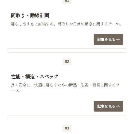
01
間取り・動線計画
暮らしやすさに直結する、間取りや日常の動きに関するテーマ。
記事を見る →
02
性能・構造・スペック
長く安全に、快適に暮らすための断熱・耐震・設備に関するテ
ーマ。
記事を見る →
03