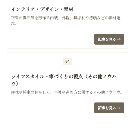
インテリア・デザイン・素材
空間の雰囲気を形作る内装、外観、無垢材や漆喰などの素材選
び。
記事を見る →
04
ライフスタイル・家づくりの視点（その他ノウハ
ウ）
趣味や将来の暮らし方、予算や進め方に関するその他ノウハウ。
記事を見る →