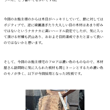
今回のお施主様のからは木目がハッキリしていて、節に対しては
ポジティブで、逆に綺麗過ぎたり大人しい目の木材はあまり好み
ではないというナカナカに高いハードル設定でしたが、気に入っ
て頂ける材種も沢山あり、おおよそ目的達成できたと言って良い
のではないかと思います。
そして、今回のお施主様宅のフロアは濃い色のものなので、木材
屋さん訪問時に気に入られた板材も同じトーンとするため濃い色
のモノが多く、以下が今回採用となった
1
枚板です。