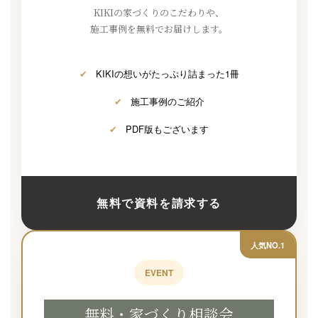
KIKIの家づくりのこだわりや、
施工事例を無料でお届けします。
✔
KIKIの想いがたっぷり詰まった1冊
✔
施工事例のご紹介
✔
PDF版もございます
無料で資料を請求する
人気NO.1
EVENT
無料・家づくり相談会