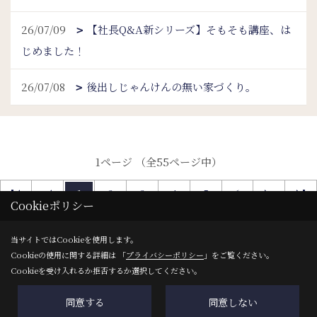
26/07/09
【社長Q&A新シリーズ】そもそも講座、は
じめました！
26/07/08
後出しじゃんけんの無い家づくり。
1ページ （全55ページ中）
1
2
3
4
5
6
Cookieポリシー
当サイトではCookieを使用します。
Cookieの使用に関する詳細は 「
プライバシーポリシー
」をご覧ください。
Cookieを受け入れるか拒否するか選択してください。
同意する
同意しない