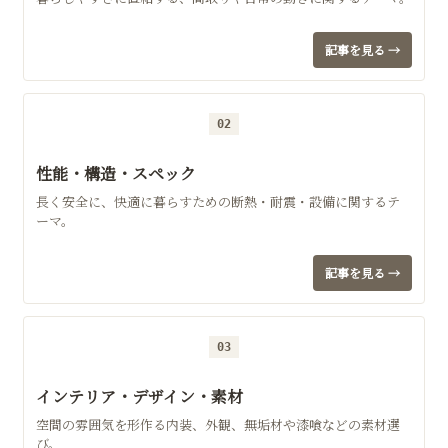
記事を見る →
02
性能・構造・スペック
長く安全に、快適に暮らすための断熱・耐震・設備に関するテ
ーマ。
記事を見る →
03
インテリア・デザイン・素材
空間の雰囲気を形作る内装、外観、無垢材や漆喰などの素材選
び。