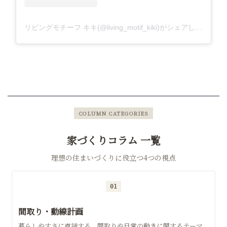
リビングモチーフ キキ(@living_motif_kiki)がシェアした投稿
COLUMN CATEGORIES
家づくりコラム 一覧
理想の住まいづくりに役立つ4つの視点
01
間取り・動線計画
暮らしやすさに直結する、間取りや日常の動きに関するテーマ。