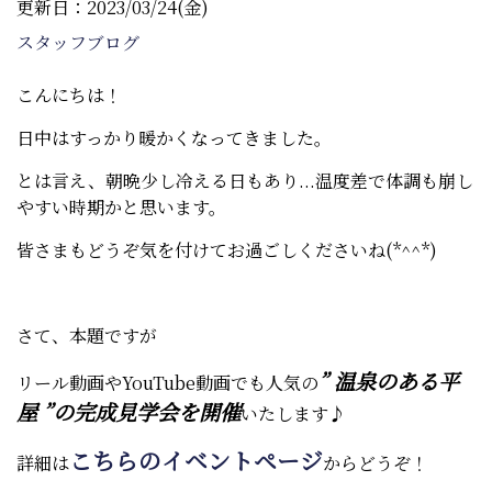
更新日：2023/03/24(金)
スタッフブログ
こんにちは！
日中はすっかり暖かくなってきました。
とは言え、朝晩少し冷える日もあり...温度差で体調も崩し
やすい時期かと思います。
皆さまもどうぞ気を付けてお過ごしくださいね(*^^*)
さて、本題ですが
” 温泉のある平
リール動画やYouTube動画でも人気の
屋 ”の完成見学会を開催
いたします♪
こちらのイベントページ
詳細は
からどうぞ！