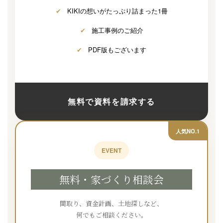
✔
KIKIの想いがたっぷり詰まった1冊
✔
施工事例のご紹介
✔
PDF版もございます
無料で資料を請求する
人気NO.1
EVENT
無料・家づくり相談会
間取り、資金計画、土地探しなど、
何でもご相談ください。