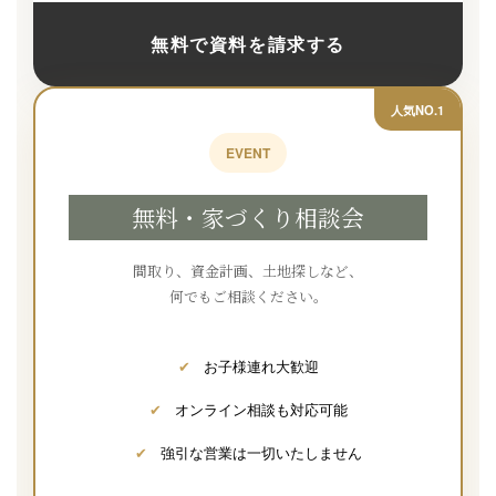
無料で資料を請求する
人気NO.1
EVENT
無料・家づくり相談会
間取り、資金計画、土地探しなど、
何でもご相談ください。
✔
お子様連れ大歓迎
✔
オンライン相談も対応可能
✔
強引な営業は一切いたしません