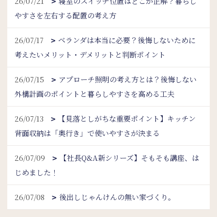
26/07/21
寝室のスイッチ位置はどこが正解？暮らし
やすさを左右する配置の考え方
26/07/17
ベランダは本当に必要？後悔しないために
考えたいメリット・デメリットと判断ポイント
26/07/15
アプローチ照明の考え方とは？後悔しない
外構計画のポイントと暮らしやすさを高める工夫
26/07/13
【見落としがちな重要ポイント】キッチン
背面収納は「奥行き」で使いやすさが決まる
26/07/09
【社長Q&A新シリーズ】そもそも講座、は
じめました！
26/07/08
後出しじゃんけんの無い家づくり。