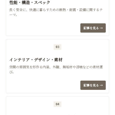
性能・構造・スペック
長く安全に、快適に暮らすための断熱・耐震・設備に関するテ
ーマ。
記事を見る →
03
インテリア・デザイン・素材
空間の雰囲気を形作る内装、外観、無垢材や漆喰などの素材選
び。
記事を見る →
04