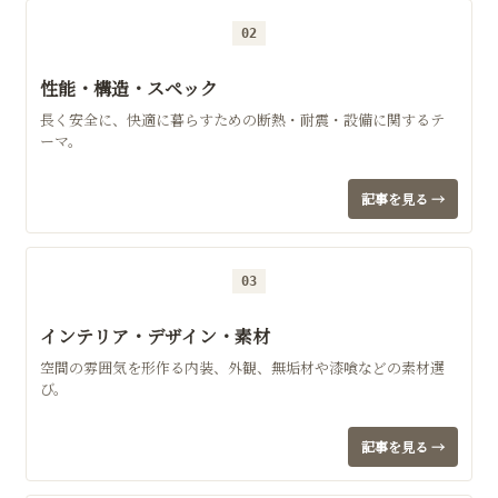
02
性能・構造・スペック
長く安全に、快適に暮らすための断熱・耐震・設備に関するテ
ーマ。
記事を見る →
03
インテリア・デザイン・素材
空間の雰囲気を形作る内装、外観、無垢材や漆喰などの素材選
び。
記事を見る →