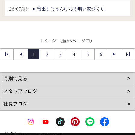
26/07/08
後出しじゃんけんの無い家づくり。
1ページ （全55ページ中）
1
2
3
4
5
6
株式会社Living Motif KIKI