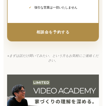
✔
強引な営業は一切いたしません
相談会を予約する
※まずは話だけ聞いてみたい、という方もお気軽にご連絡くだ
さい。