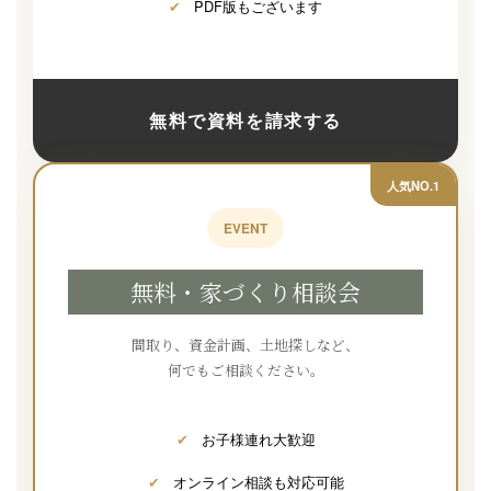
✔
PDF版もございます
無料で資料を請求する
人気NO.1
EVENT
無料・家づくり相談会
間取り、資金計画、土地探しなど、
何でもご相談ください。
✔
お子様連れ大歓迎
✔
オンライン相談も対応可能