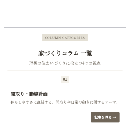
COLUMN CATEGORIES
家づくりコラム 一覧
理想の住まいづくりに役立つ4つの視点
01
間取り・動線計画
暮らしやすさに直結する、間取りや日常の動きに関するテーマ。
記事を見る →