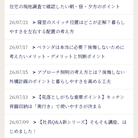
住宅の現地調査で確認したい朝・昼・夕方のポイント
26/07/21
寝室のスイッチ位置はどこが正解？暮らし
やすさを左右する配置の考え方
26/07/17
ベランダは本当に必要？後悔しないために
考えたいメリット・デメリットと判断ポイント
26/07/15
アプローチ照明の考え方とは？後悔しない
外構計画のポイントと暮らしやすさを高める工夫
26/07/13
【見落としがちな重要ポイント】キッチン
背面収納は「奥行き」で使いやすさが決まる
26/07/09
【社長Q&A新シリーズ】そもそも講座、は
じめました！