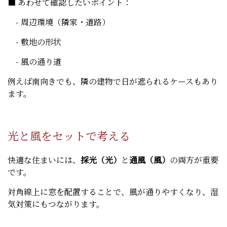
■ あわせて確認したいポイント：
- 周辺環境（隣家・道路）
- 敷地の形状
- 風の通り道
例えば南向きでも、隣の建物で日が遮られるケースもあり
ます。
光と風をセットで考える
快適な住まいには、
採光（光）
と
通風（風）
の両方が重要
です。
対角線上に窓を配置することで、風が通りやすくなり、湿
気対策にもつながります。