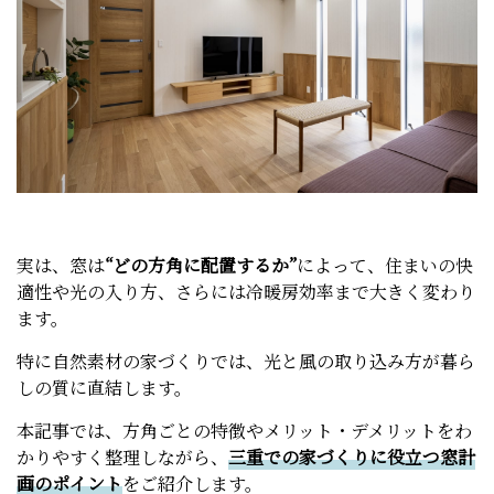
実は、窓は
“どの方角に配置するか”
によって、住まいの快
適性や光の入り方、さらには冷暖房効率まで大きく変わり
ます。
特に自然素材の家づくりでは、光と風の取り込み方が暮ら
しの質に直結します。
本記事では、方角ごとの特徴やメリット・デメリットをわ
かりやすく整理しながら、
三重での家づくりに役立つ窓計
画のポイント
をご紹介します。