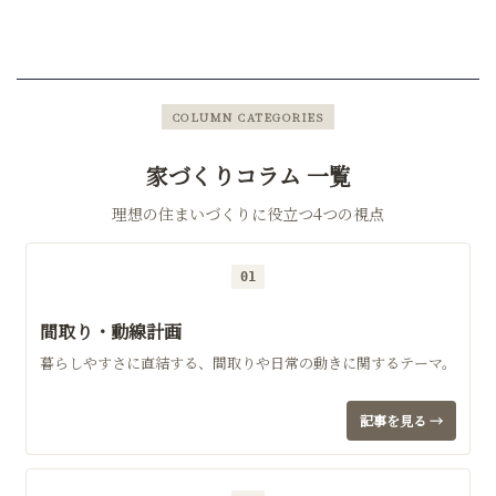
COLUMN CATEGORIES
家づくりコラム 一覧
理想の住まいづくりに役立つ4つの視点
01
間取り・動線計画
暮らしやすさに直結する、間取りや日常の動きに関するテーマ。
記事を見る →