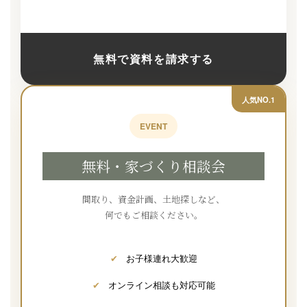
無料で資料を請求する
人気NO.1
EVENT
無料・家づくり相談会
間取り、資金計画、土地探しなど、
何でもご相談ください。
✔
お子様連れ大歓迎
✔
オンライン相談も対応可能