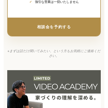
✔
強引な営業は一切いたしません
相談会を予約する
※まずは話だけ聞いてみたい、という方もお気軽にご連絡くだ
さい。