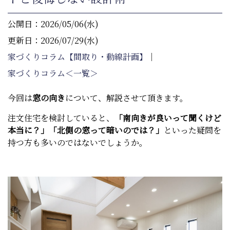
公開日：2026/05/06(水)
更新日：2026/07/29(水)
家づくりコラム【間取り・動線計画】
｜
家づくりコラム＜一覧＞
今回は
窓の向き
について、解説させて頂きます。
注文住宅を検討していると、
「南向きが良いって聞くけど
本当に？」「北側の窓って暗いのでは？」
といった疑問を
持つ方も多いのではないでしょうか。