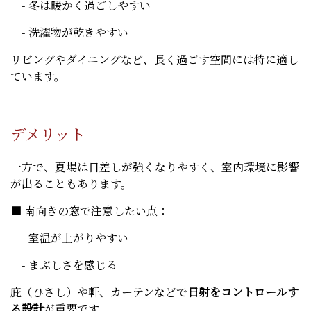
- 冬は暖かく過ごしやすい
- 洗濯物が乾きやすい
リビングやダイニングなど、長く過ごす空間には特に適し
ています。
デメリット
一方で、夏場は日差しが強くなりやすく、室内環境に影響
が出ることもあります。
■ 南向きの窓で注意したい点：
- 室温が上がりやすい
- まぶしさを感じる
庇（ひさし）や軒、カーテンなどで
日射をコントロールす
る設計
が重要です。