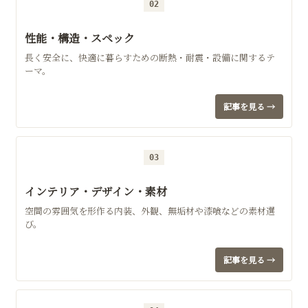
02
性能・構造・スペック
長く安全に、快適に暮らすための断熱・耐震・設備に関するテ
ーマ。
記事を見る →
03
インテリア・デザイン・素材
空間の雰囲気を形作る内装、外観、無垢材や漆喰などの素材選
び。
記事を見る →