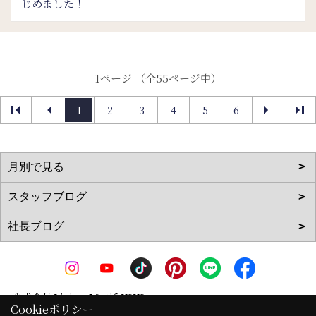
じめました！
1ページ （全55ページ中）
1
2
3
4
5
6
株式会社Living Motif KIKI
Cookieポリシー