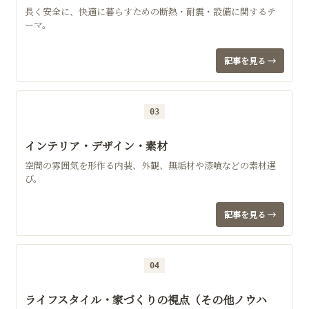
長く安全に、快適に暮らすための断熱・耐震・設備に関するテ
ーマ。
記事を見る →
03
インテリア・デザイン・素材
空間の雰囲気を形作る内装、外観、無垢材や漆喰などの素材選
び。
記事を見る →
04
ライフスタイル・家づくりの視点（その他ノウハ