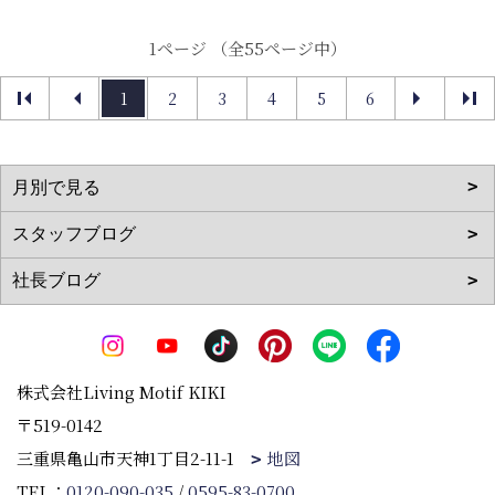
1ページ （全55ページ中）
1
2
3
4
5
6
株式会社Living Motif KIKI
〒519-0142
三重県亀山市天神1丁目2-11-1
地図
TEL：
0120-090-035
/
0595-83-0700