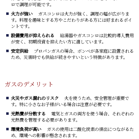
ロで調理が可能です。
火力が強い
ガスコンロは火力が強く、調理の幅が広がりま
す。料理を趣味とする方やこだわりがある方には好まれるポイ
ントです。
設備費用が抑えられる
給湯器やガスコンロは比較的導入費用
が安く、初期投資を抑えたい方に適しています。
安定供給
プロパンガスの場合、ボンベが各家庭に設置される
ため、災害時でも供給が続きやすいという特徴があります。
ガスのデメリット
火災やガス漏れのリスク
火を使うため、安全管理が重要で
す。特に小さなお子様がいる場合は注意が必要です。
光熱費が分散する
電気とガスの両方を使う場合、それぞれの
光熱費を管理する必要があります。
環境負荷が高い
ガスの使用は二酸化炭素の排出につながるた
め、環境への影響が懸念されます。