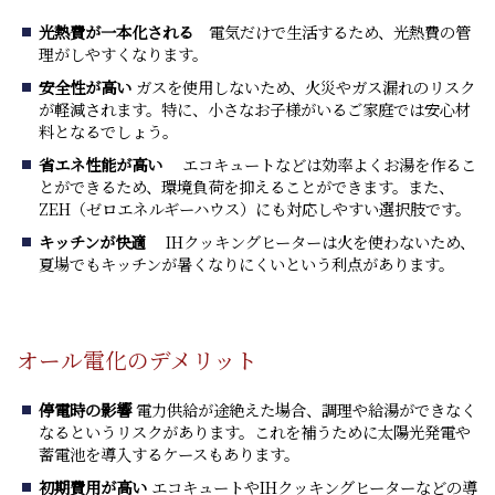
光熱費が一本化される
電気だけで生活するため、光熱費の管
理がしやすくなります。
安全性が高い
ガスを使用しないため、火災やガス漏れのリスク
が軽減されます。特に、小さなお子様がいるご家庭では安心材
料となるでしょう。
省エネ性能が高い
エコキュートなどは効率よくお湯を作るこ
とができるため、環境負荷を抑えることができます。また、
ZEH（ゼロエネルギーハウス）にも対応しやすい選択肢です。
キッチンが快適
IHクッキングヒーターは火を使わないため、
夏場でもキッチンが暑くなりにくいという利点があります。
オール電化のデメリット
停電時の影響
電力供給が途絶えた場合、調理や給湯ができなく
なるというリスクがあります。これを補うために太陽光発電や
蓄電池を導入するケースもあります。
初期費用が高い
エコキュートやIHクッキングヒーターなどの導