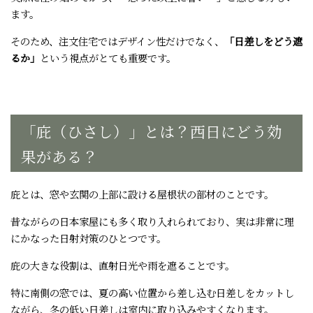
ます。
そのため、注文住宅ではデザイン性だけでなく、
「日差しをどう遮
るか」
という視点がとても重要です。
「庇（ひさし）」とは？西日にどう効
果がある？
庇とは、窓や玄関の上部に設ける屋根状の部材のことです。
昔ながらの日本家屋にも多く取り入れられており、実は非常に理
にかなった日射対策のひとつです。
庇の大きな役割は、直射日光や雨を遮ることです。
特に南側の窓では、夏の高い位置から差し込む日差しをカットし
ながら、冬の低い日差しは室内に取り込みやすくなります。