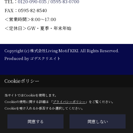
TEL：
0120-090-035
/
0595-83-0700
FAX：0595-82-8540
＜営業時間＞8:00～17:00
＜定休日＞ＧＷ・夏季・年末年始
Copyright (c) 株式会社Living Motif KIKI. All Rights Reserved.
Produced by
ゴデスクリエイト
Cookieポリシー
当サイトではCookieを使用します。
Cookieの使用に関する詳細は 「
プライバシーポリシー
」をご覧ください。
Cookieを受け入れるか拒否するか選択してください。
同意する
同意しない