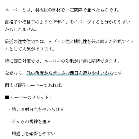
ルーバーとは、羽板状の部材を一定間隔で並べたものです。
縦格子や横格子のようなデザインをイメージすると分かりやすい
かもしれません。
最近の注文住宅では、デザイン性と機能性を兼ね備えた外観アイテ
ムとして人気があります。
特に西日対策では、ルーバーの効果が非常に期待できます。
なぜなら、
低い角度から差し込む西日を遮りやすいから
です。
例えば縦型ルーバーであれば、
■ ルーバーのメリット：
- 強い直射日光をやわらげる
- 外からの視線を遮る
- 風通しを確保しやすい