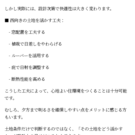
しかし実際には、設計次第で快適性は大きく変わります。
■ 西向きの土地を活かす工夫：
- 窓配置を工夫する
- 植栽で日差しをやわらげる
- ルーバーを活用する
- 庇で日射を調整する
- 断熱性能を高める
こうした工夫によって、心地よい住環境をつくることは十分可能
です。
むしろ、夕方まで明るさを確保しやすい点をメリットに感じる方
もいます。
土地条件だけで判断するのではなく、「その土地をどう活かす