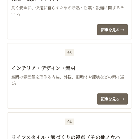
長く安全に、快適に暮らすための断熱・耐震・設備に関するテ
ーマ。
記事を見る →
03
インテリア・デザイン・素材
空間の雰囲気を形作る内装、外観、無垢材や漆喰などの素材選
び。
記事を見る →
04
ライフスタイル・家づくりの視点（その他ノウハ