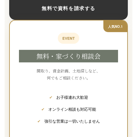
無料で資料を請求する
人気NO.1
EVENT
無料・家づくり相談会
間取り、資金計画、土地探しなど、
何でもご相談ください。
✔
お子様連れ大歓迎
✔
オンライン相談も対応可能
✔
強引な営業は一切いたしません