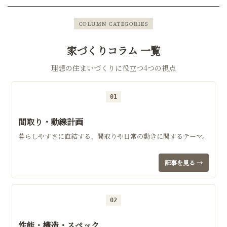
COLUMN CATEGORIES
家づくりコラム 一覧
理想の住まいづくりに役立つ4つの視点
01
間取り・動線計画
暮らしやすさに直結する、間取りや日常の動きに関するテーマ。
記事を見る →
02
性能・構造・スペック