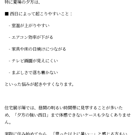
特に夏場の夕方は、
■ 西日によって起こりやすいこと：
- 室温が上がりやすい
- エアコン効率が下がる
- 家具や床の日焼けにつながる
- テレビ画面が見えにくい
- まぶしさで落ち着かない
といった悩みが起きやすくなります。
住宅展示場では、昼間の明るい時間帯に見学することが多いた
め、「夕方の強い西日」まで体感できないケースも少なくありませ
ん。
実際に住み始めてから、「思った以上に暑い…」と感じる方もい