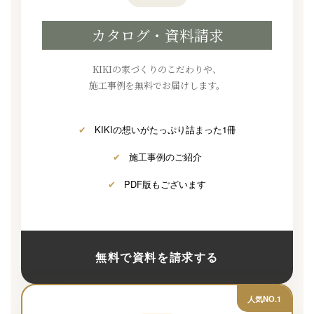
カタログ・資料請求
KIKIの家づくりのこだわりや、
施工事例を無料でお届けします。
✔
KIKIの想いがたっぷり詰まった1冊
✔
施工事例のご紹介
✔
PDF版もございます
無料で資料を請求する
人気NO.1