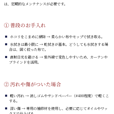
は、定期的なメンテナンスが必要です。
① 普段のお手入れ
ホコリをこまめに掃除 → 柔らかい布やモップで拭き取る。
水拭きは最小限に → 乾拭きが基本。どうしても水拭きする場
合は、固く絞った布で。
直射日光を避ける → 紫外線で変色しやすいため、カーテンや
ブラインドを活用。
② 汚れや傷がついた場合
軽い汚れ → 消しゴムやサンドペーパー（#400程度）で軽くこ
する。
深い傷 → 専用の補修材を使用し、必要に応じてオイルやワッ
クスで仕上げる。