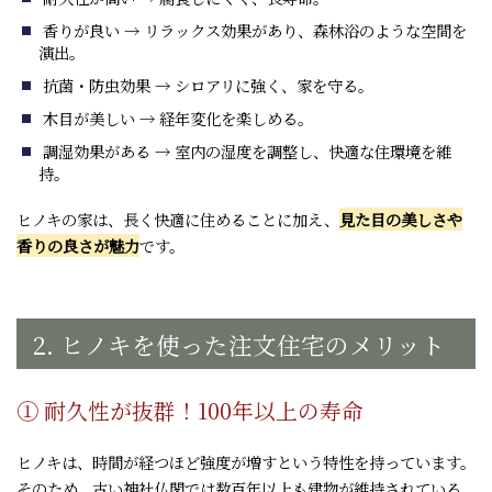
香りが良い → リラックス効果があり、森林浴のような空間を
演出。
抗菌・防虫効果 → シロアリに強く、家を守る。
木目が美しい → 経年変化を楽しめる。
調湿効果がある → 室内の湿度を調整し、快適な住環境を維
持。
ヒノキの家は、長く快適に住めることに加え、
見た目の美しさや
香りの良さが魅力
です。
2. ヒノキを使った注文住宅のメリット
① 耐久性が抜群！100年以上の寿命
ヒノキは、時間が経つほど強度が増すという特性を持っています。
そのため、古い神社仏閣では数百年以上も建物が維持されている