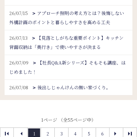
26/07/15
アプローチ照明の考え方とは？後悔しない
外構計画のポイントと暮らしやすさを高める工夫
26/07/13
【見落としがちな重要ポイント】キッチン
背面収納は「奥行き」で使いやすさが決まる
26/07/09
【社長Q&A新シリーズ】そもそも講座、は
じめました！
26/07/08
後出しじゃんけんの無い家づくり。
1ページ （全55ページ中）
1
2
3
4
5
6