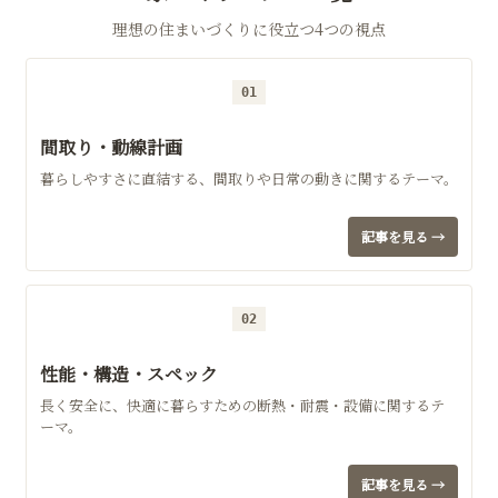
理想の住まいづくりに役立つ4つの視点
01
間取り・動線計画
暮らしやすさに直結する、間取りや日常の動きに関するテーマ。
記事を見る →
02
性能・構造・スペック
長く安全に、快適に暮らすための断熱・耐震・設備に関するテ
ーマ。
記事を見る →