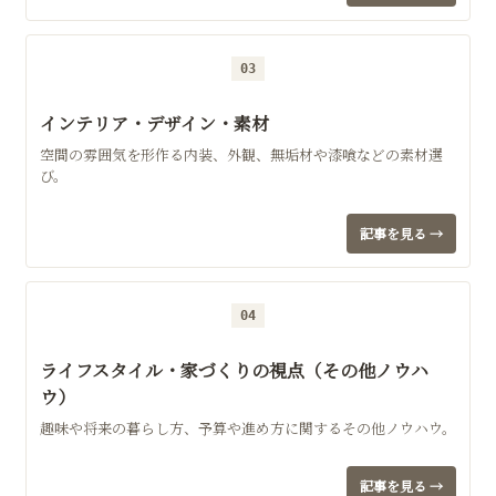
03
インテリア・デザイン・素材
空間の雰囲気を形作る内装、外観、無垢材や漆喰などの素材選
び。
記事を見る →
04
ライフスタイル・家づくりの視点（その他ノウハ
ウ）
趣味や将来の暮らし方、予算や進め方に関するその他ノウハウ。
記事を見る →