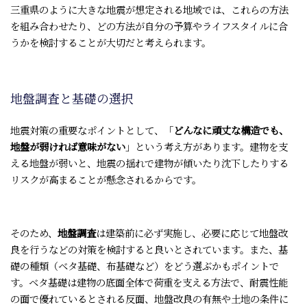
三重県のように大きな地震が想定される地域では、これらの方法
を組み合わせたり、どの方法が自分の予算やライフスタイルに合
うかを検討することが大切だと考えられます。
地盤調査と基礎の選択
地震対策の重要なポイントとして、「
どんなに頑丈な構造でも、
地盤が弱ければ意味がない
」という考え方があります。建物を支
える地盤が弱いと、地震の揺れで建物が傾いたり沈下したりする
リスクが高まることが懸念されるからです。
そのため、
地盤調査
は建築前に必ず実施し、必要に応じて地盤改
良を行うなどの対策を検討すると良いとされています。また、基
礎の種類（ベタ基礎、布基礎など）をどう選ぶかもポイントで
す。ベタ基礎は建物の底面全体で荷重を支える方法で、耐震性能
の面で優れているとされる反面、地盤改良の有無や土地の条件に