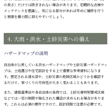
の長さ）だけでは防ぎきれない場合があります。定期的な点検や
メンテナンスを意識し、気になる部分があれば早めに補修を行う
と被害を最小限に抑えやすいでしょう。
4. 大雨・洪水・土砂災害への備え
ハザードマップの活用
自治体が公表している洪水ハザードマップや土砂災害ハザードマッ
プは、土地選びや住宅設計をする上で重要な参考資料になりま
す。想定される浸水深や、土砂災害の危険区域かどうかを確認す
るだけで、家づくりの方向性が大きく変わることもあります。
また、建築基準法や各自治体の条例では、土砂災害特別警戒区域
などでは一定の制限や強化された構造が求められる場合がありま
す。これらは必須の要件ですので、設計段階で注意が必要です。