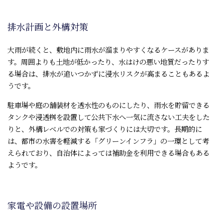
排水計画と外構対策
大雨が続くと、敷地内に雨水が溜まりやすくなるケースがありま
す。周囲よりも土地が低かったり、水はけの悪い地質だったりす
る場合は、排水が追いつかずに浸水リスクが高まることもあるよ
うです。
駐車場や庭の舗装材を透水性のものにしたり、雨水を貯留できる
タンクや浸透桝を設置して公共下水へ一気に流さない工夫をした
りと、外構レベルでの対策も家づくりには大切です。長期的に
は、都市の水害を軽減する「グリーンインフラ」の一環として考
えられており、自治体によっては補助金を利用できる場合もある
ようです。
家電や設備の設置場所