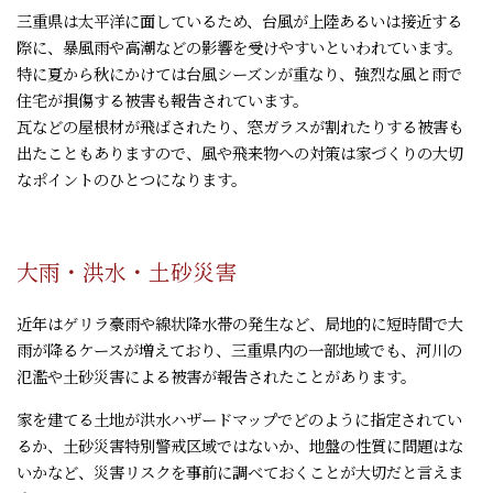
三重県は太平洋に面しているため、台風が上陸あるいは接近する
際に、暴風雨や高潮などの影響を受けやすいといわれています。
特に夏から秋にかけては台風シーズンが重なり、強烈な風と雨で
住宅が損傷する被害も報告されています。
瓦などの屋根材が飛ばされたり、窓ガラスが割れたりする被害も
出たこともありますので、風や飛来物への対策は家づくりの大切
なポイントのひとつになります。
大雨・洪水・土砂災害
近年はゲリラ豪雨や線状降水帯の発生など、局地的に短時間で大
雨が降るケースが増えており、三重県内の一部地域でも、河川の
氾濫や土砂災害による被害が報告されたことがあります。
家を建てる土地が洪水ハザードマップでどのように指定されてい
るか、土砂災害特別警戒区域ではないか、地盤の性質に問題はな
いかなど、災害リスクを事前に調べておくことが大切だと言えま