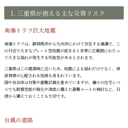
1. 三重県が抱える主な災害リスク
南海トラフ巨大地震
南海トラフは、静岡県沖から九州沖にかけて存在する海溝で、こ
の付近で大きなプレート型地震が起きると非常に広範囲にわたっ
て大きな揺れが発生する可能性があるとされます。
三重県はこの震源域に近いため、地震による揺れだけでなく、津
波被害が心配される地域も含まれています。
国や自治体は対策や避難計画を進めていますが、個々の住宅レベ
ルでも耐震性能の強化や津波に備えた避難ルートの検討など、日
頃から備えておくことも大切です。
台風の進路