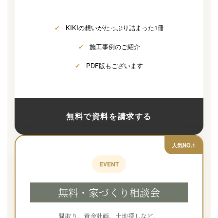
✔
KIKIの想いがたっぷり詰まった1冊
✔
施工事例のご紹介
✔
PDF版もございます
無料で資料を請求する
人気NO.1
EVENT
無料・家づくり相談会
間取り、資金計画、土地探しなど、