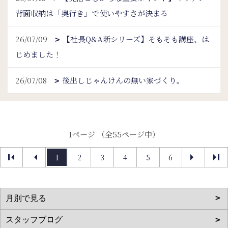
背面収納は「奥行き」で使いやすさが決まる
26/07/09
【社長Q&A新シリーズ】そもそも講座、は
じめました！
26/07/08
後出しじゃんけんの無い家づくり。
1ページ （全55ページ中）
1
2
3
4
5
6