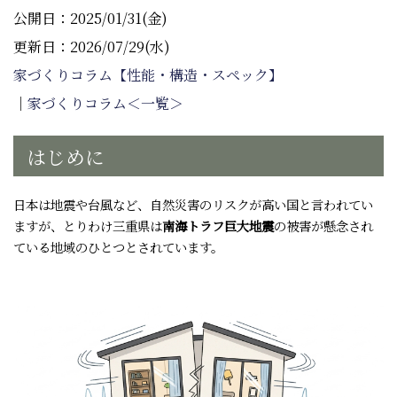
公開日：2025/01/31(金)
更新日：2026/07/29(水)
家づくりコラム【性能・構造・スペック】
｜
家づくりコラム＜一覧＞
はじめに
日本は地震や台風など、自然災害のリスクが高い国と言われてい
ますが、とりわけ三重県は
南海トラフ巨大地震
の被害が懸念され
ている地域のひとつとされています。