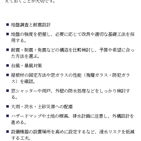
えておくことが大切です。
地盤調査と耐震設計
地盤の強度を把握し、必要に応じて改良や適切な基礎工法を採
用する。
耐震・制震・免震などの構造を比較検討し、予算や希望に合っ
た方法を選ぶ。
台風・暴風対策
屋根材の固定方法や窓ガラスの性能（複層ガラス・防犯ガラ
ス）を確認。
窓シャッターや雨戸、外壁の防水処理などをしっかり検討す
る。
大雨・洪水・土砂災害への配慮
ハザードマップや土地の標高、排水計画に注意し、外構設計を
進める。
設備機器の設置場所を高めに設定するなど、浸水リスクを低減
する工夫。