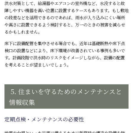
洪水対策として、給湯器やエアコンの室外機など、水没すると故
障しやすい機器を高い位置に設置するケースもあります。もし敷地
の段差などを活用できるのであれば、雨水が入り込みにくい場所
や高さに設置できるよう検討すると、万一のときの被害を減らせ
るかもしれません。
床下に設備配管を集中させる場合でも、近年は基礎断熱や床下点
検口の設置などにより、床下環境が改善されている事例も多いで
す。計画段階で洪水時のリスクをイメージしながら、設備の配置
を考えることが望ましいでしょう。
5. 住まいを守るためのメンテナンスと
情報収集
定期点検・メンテナンスの必要性
地震や台風といった災害に備えるために新築時の構造や設備を強