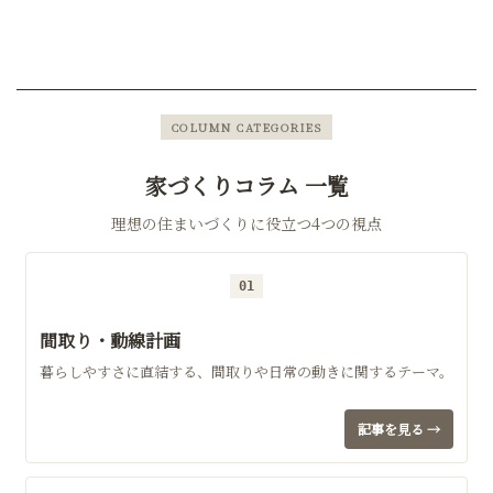
COLUMN CATEGORIES
家づくりコラム 一覧
理想の住まいづくりに役立つ4つの視点
01
間取り・動線計画
暮らしやすさに直結する、間取りや日常の動きに関するテーマ。
記事を見る →