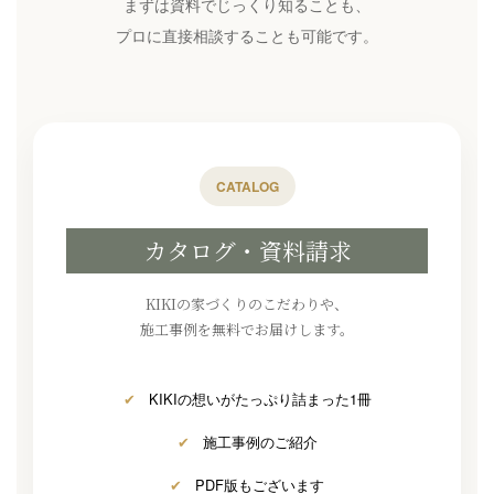
まずは資料でじっくり知ることも、
プロに直接相談することも可能です。
CATALOG
カタログ・資料請求
KIKIの家づくりのこだわりや、
施工事例を無料でお届けします。
✔
KIKIの想いがたっぷり詰まった1冊
✔
施工事例のご紹介
✔
PDF版もございます