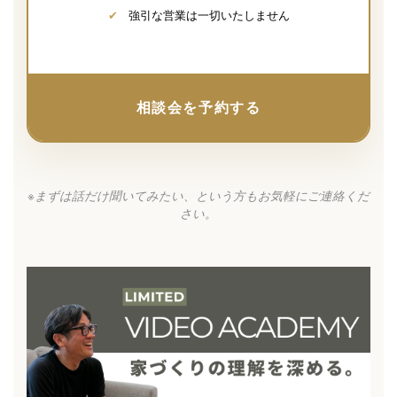
✔
強引な営業は一切いたしません
相談会を予約する
※まずは話だけ聞いてみたい、という方もお気軽にご連絡くだ
さい。