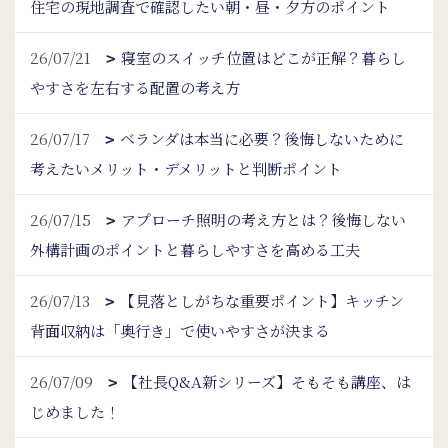
住宅の現地調査で確認したい朝・昼・夕方のポイント
26/07/21
寝室のスイッチ位置はどこが正解？暮らし
やすさを左右する配置の考え方
26/07/17
ベランダは本当に必要？後悔しないために
考えたいメリット・デメリットと判断ポイント
26/07/15
アプローチ照明の考え方とは？後悔しない
外構計画のポイントと暮らしやすさを高める工夫
26/07/13
【見落としがちな重要ポイント】キッチン
背面収納は「奥行き」で使いやすさが決まる
26/07/09
【社長Q&A新シリーズ】そもそも講座、は
じめました！