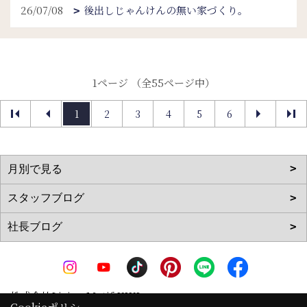
26/07/08
後出しじゃんけんの無い家づくり。
1ページ （全55ページ中）
1
2
3
4
5
6
株式会社Living Motif KIKI