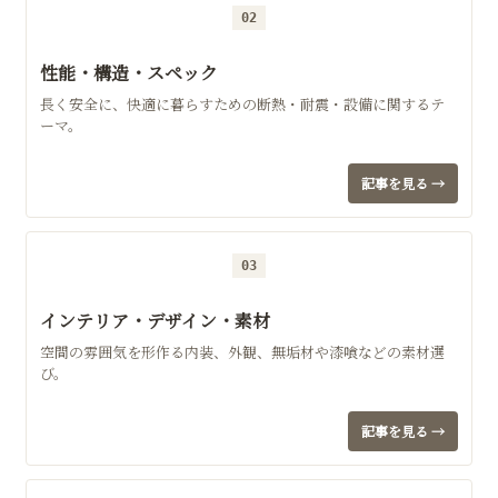
02
性能・構造・スペック
長く安全に、快適に暮らすための断熱・耐震・設備に関するテ
ーマ。
記事を見る →
03
インテリア・デザイン・素材
空間の雰囲気を形作る内装、外観、無垢材や漆喰などの素材選
び。
記事を見る →