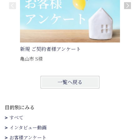
新規 ご契約者様アンケート
新規 ご
亀山市 S様
一覧へ戻る
目的別にみる
すべて
インタビュー動画
お客様アンケート