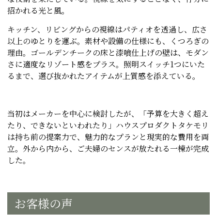
招かれる光と風。
キッチン、リビングからの視線はパティオを透過し、広さ
以上のゆとりを運ぶ。素材や設備の仕様にも、くつろぎの
理由。ゴールデンチークの床と漆喰仕上げの壁は、モダン
さに適度なリゾート感をプラス。照明スイッチ1つにいた
るまで、選び抜かれたアイテムが上質感を添えている。
当初はメーカーを中心に検討したが、「予算を大きく超え
たり、できないといわれたり」ハウスプロダクトタケモリ
は持ち前の提案力で、魅力的なプランと現実的な費用を両
立。外から内から、ご夫婦のセンスが放たれる一棟が完成
した。
お客様の声