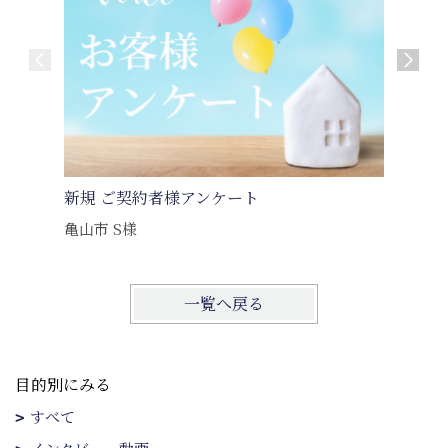
新規 ご契約者様アンケート
新規 ご
亀山市 S様
一覧へ戻る
目的別にみる
すべて