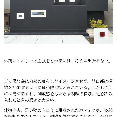
外観にここまでの主張をもつ家には、そうは出会えない。
真っ黒な姿は内部の暮らしをイメージさせず、開口部は視
線を拒絶するように最小限に抑えられている。しかし内部
には光があふれ、開放感をもたらす視線の伸び。足を踏み
入れたときの驚きは大きい。
建物中央、黒い壁の向こうに用意されたパティオが、多彩
な役割を果たしている。視線を気にすることなく、存分に