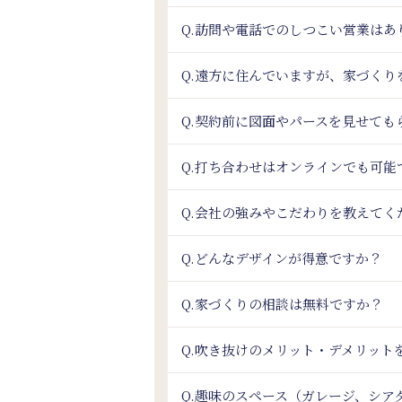
Q.訪問や電話でのしつこい営業はあ
Q.遠方に住んでいますが、家づく
Q.契約前に図面やパースを見せても
Q.打ち合わせはオンラインでも可能
Q.会社の強みやこだわりを教えてく
Q.どんなデザインが得意ですか？
Q.家づくりの相談は無料ですか？
Q.吹き抜けのメリット・デメリット
Q.趣味のスペース（ガレージ、シ