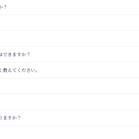
か？
はできますか？
く教えてください。
りますか？