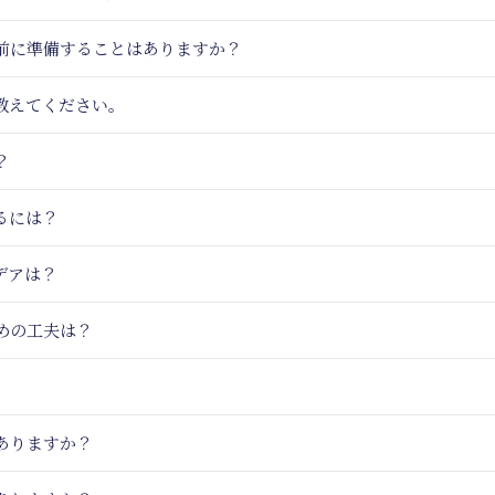
事前に準備することはありますか？
教えてください。
？
るには？
デアは？
めの工夫は？
ありますか？