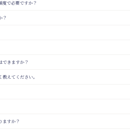
頻度で必要ですか？
か？
はできますか？
く教えてください。
りますか？