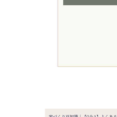
家づくり豆知識｜【Q＆A】よくあ