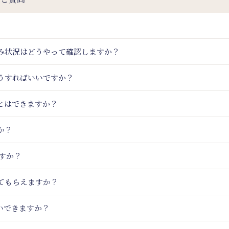
込み状況はどうやって確認しますか？
うすればいいですか？
とはできますか？
か？
ますか？
てもらえますか？
いできますか？