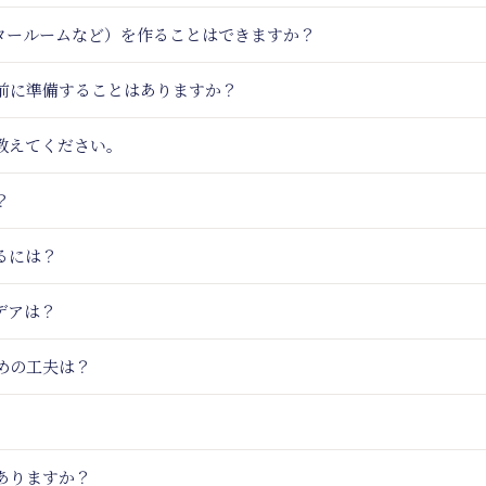
アタールームなど）を作ることはできますか？
事前に準備することはありますか？
教えてください。
？
るには？
デアは？
めの工夫は？
ありますか？