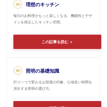
理想のキッチン
04
毎日のお料理がもっと楽しくなる、機能性とデザ
インを両立したキッチン空間。
この記事を読む ＞
照明の基礎知識
05
灯り一つで変わるお部屋の印象。心地良い時間を
演出する照明の選び方。