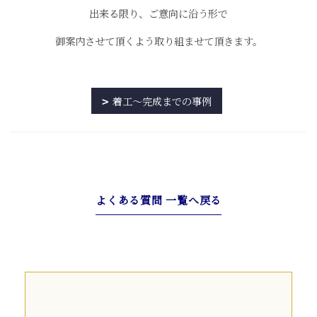
出来る限り、ご意向に沿う形で
御案内させて頂くよう取り組ませて頂きます。
着工～完成までの事例
よくある質問 一覧へ戻る