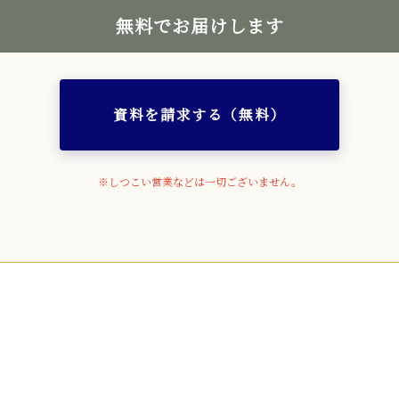
無料でお届けします
資料を請求する（無料）
※しつこい営業などは一切ございません。