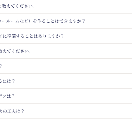
を教えてください。
アタールームなど）を作ることはできますか？
事前に準備することはありますか？
教えてください。
？
るには？
デアは？
めの工夫は？