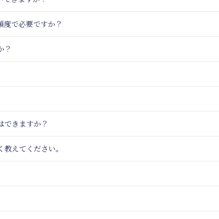
頻度で必要ですか？
か？
はできますか？
く教えてください。