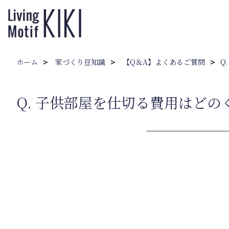
ホーム
家づくり豆知識
【Q＆A】よくあるご質問
Q
Q. 子供部屋を仕切る費用はどの