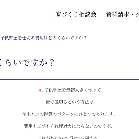
家づくり相談会
資料請求・
. 子供部屋を仕切る費用はどのくらいですか？
くらいですか？
A.
子供部屋を最初大きく作って
後で区切るという方法は
在来木造の得意のパターンのひとつであります。
費用も工期もそれ程過大にならないのですが、
忘れがちなのは「後で分割する
」