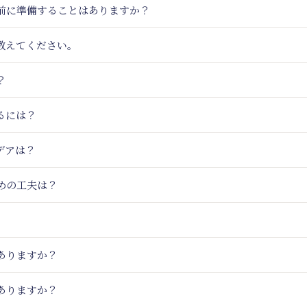
事前に準備することはありますか？
教えてください。
？
るには？
デアは？
めの工夫は？
ありますか？
ありますか？