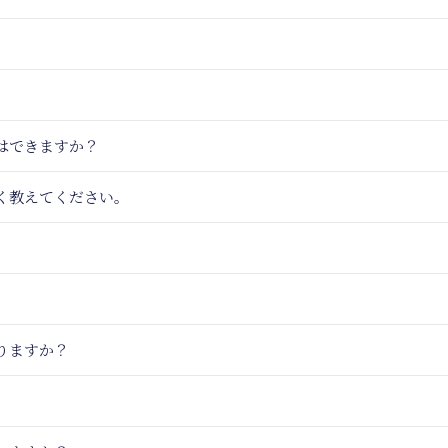
はできますか？
く教えてください。
りますか？