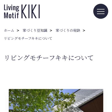
ホーム
家づくり豆知識
家づくりの秘訣
リビングモチーフキキについて
リビングモチーフキキについて