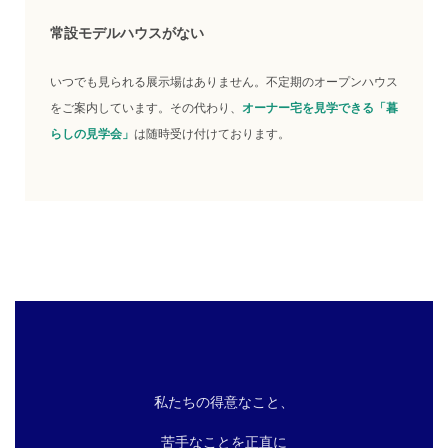
常設モデルハウスがない
いつでも見られる展示場はありません。不定期のオープンハウス
をご案内しています。その代わり、
オーナー宅を見学できる「暮
らしの見学会」
は随時受け付けております。
私たちの得意なこと、
苦手なことを正直に