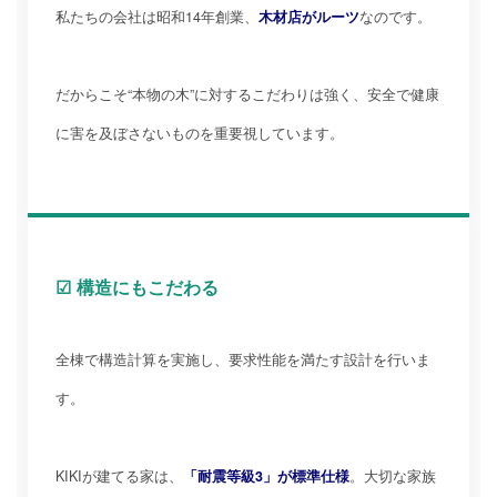
私たちの会社は昭和14年創業、
木材店がルーツ
なのです。
だからこそ“本物の木”に対するこだわりは強く、安全で健康
に害を及ぼさないものを重要視しています。
☑ 構造にもこだわる
全棟で構造計算を実施し、要求性能を満たす設計を行いま
す。
KIKIが建てる家は、
「耐震等級3」が標準仕様
。大切な家族