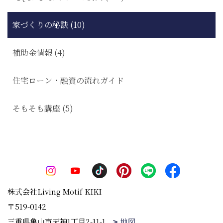
家づくりの秘訣 (10)
補助金情報 (4)
住宅ローン・融資の流れガイド
そもそも講座 (5)
株式会社Living Motif KIKI
〒519-0142
三重県亀山市天神1丁目2-11-1
地図