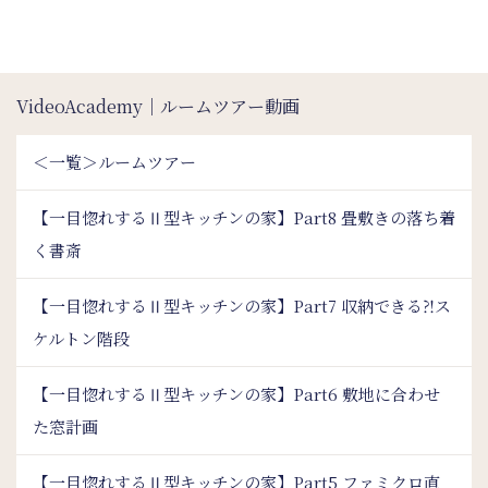
VideoAcademy｜ルームツアー動画
＜一覧＞ルームツアー
【一目惚れするⅡ型キッチンの家】Part8 畳敷きの落ち着
く書斎
【一目惚れするⅡ型キッチンの家】Part7 収納できる⁈ス
ケルトン階段
【一目惚れするⅡ型キッチンの家】Part6 敷地に合わせ
た窓計画
【一目惚れするⅡ型キッチンの家】Part5 ファミクロ直