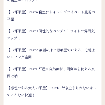
【37坪平屋】Part4 寝室にトイレ!? プライベート重視の
平屋
【37坪平屋】Part3 個性的なペンダントライトで雰囲気
アップ！
【37坪平屋】Part2 無垢の床と漆喰壁で叶える、心地よ
いリビング空間
【37坪平屋】Part1 平屋×自然素材！両側から使える玄
関収納
【感性で彩る大人の平屋】Part16 行き止まりがない家っ
てこんなに快適！