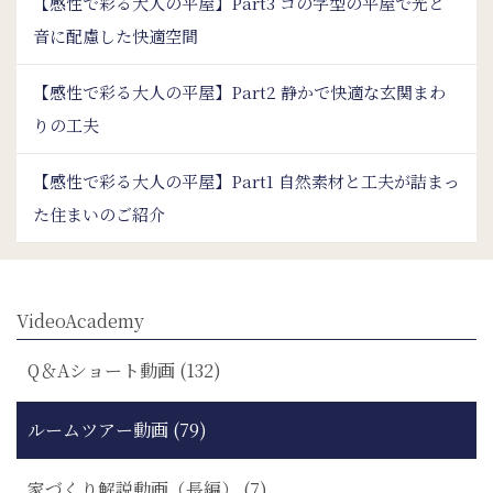
【感性で彩る大人の平屋】Part3 コの字型の平屋で光と
音に配慮した快適空間
【感性で彩る大人の平屋】Part2 静かで快適な玄関まわ
りの工夫
【感性で彩る大人の平屋】Part1 自然素材と工夫が詰まっ
た住まいのご紹介
VideoAcademy
Q＆Aショート動画 (132)
ルームツアー動画 (79)
家づくり解説動画（長編） (7)