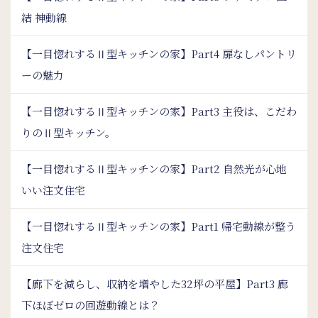
結 神動線
【一目惚れするⅡ型キッチンの家】Part4 扉なしパントリ
ーの魅力
【一目惚れするⅡ型キッチンの家】Part3 主役は、こだわ
りのⅡ型キッチン。
【一目惚れするⅡ型キッチンの家】Part2 自然光が心地
いい注文住宅
【一目惚れするⅡ型キッチンの家】Part1 帰宅動線が整う
注文住宅
【廊下を減らし、収納を増やした32坪の平屋】Part3 廊
下ほぼゼロの回遊動線とは？