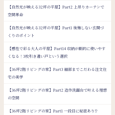
【自然光が映える32坪の平屋】Part2 上吊りカーテンで
空間革命
【自然光が映える32坪の平屋】Part1 後悔しない玄関づ
くりのポイント
【感性で彩る大人の平屋】Part14 収納が劇的に使いやす
くなる！3枚引き違い戸という選択
【36坪2階リビングの家】Part3 細部までこだわる注文住
宅の美学
【36坪2階リビングの家】Part2 造作洗面台で叶える理想
の空間
【36坪2階リビングの家】Part1 一段目に秘密あり⁉︎