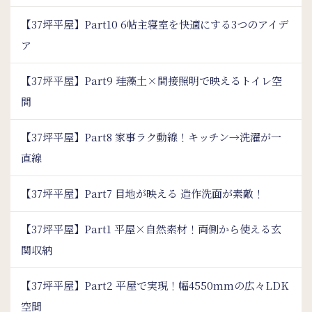
【37坪平屋】Part10 6帖主寝室を快適にする3つのアイデ
ア
【37坪平屋】Part9 珪藻土×間接照明で映えるトイレ空
間
【37坪平屋】Part8 家事ラク動線！キッチン→洗濯が一
直線
【37坪平屋】Part7 目地が映える 造作洗面が素敵！
【37坪平屋】Part1 平屋×自然素材！両側から使える玄
関収納
【37坪平屋】Part2 平屋で実現！幅4550mmの広々LDK
空間