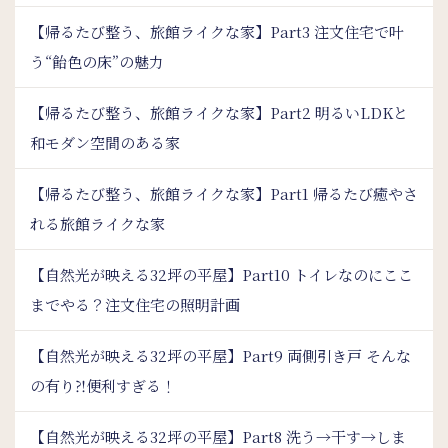
【帰るたび整う、旅館ライクな家】Part3 注文住宅で叶
う“飴色の床”の魅力
【帰るたび整う、旅館ライクな家】Part2 明るいLDKと
和モダン空間のある家
【帰るたび整う、旅館ライクな家】Part1 帰るたび癒やさ
れる旅館ライクな家
【自然光が映える32坪の平屋】Part10 トイレなのにここ
までやる？注文住宅の照明計画
【自然光が映える32坪の平屋】Part9 両側引き戸 そんな
の有り⁈便利すぎる！
【自然光が映える32坪の平屋】Part8 洗う→干す→しま