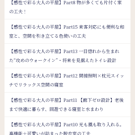
【感性で彩る大人の平屋】Part8 物が多くても片付く家
の工夫！
【感性で彩る大人の平屋】Part15 来客対応にも便利な和
室と、空間を引き立てる色使いの工夫
【感性で彩る大人の平屋】Part13 一目惚れから生まれ
た“攻めのウォークイン”・将来を見据えたトイレ設計
【感性で彩る大人の平屋】Part12 間接照明×枕元スイッ
チでリラックス空間の寝室
【感性で彩る大人の平屋】Part11 【廊下ゼロ設計】老後
まで快適に暮らす、回遊できる寝室と水まわり
【感性で彩る大人の平屋】Part10 光も風も取り入れる。
高機能＋可愛いが詰まった脱衣室の工夫