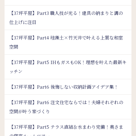
【37坪平屋】Part3 職人技が光る！建具の納まりと溝の
仕上げに注目
【37坪平屋】Part4 珪藻土×竹天井で叶える上質な和室
空間
【37坪平屋】Part5 IHもガスもOK！理想を叶えた最新キ
ッチン
【37坪平屋】Part6 後悔しない収納計画アイデア集！
【37坪平屋】Part6 注文住宅ならでは！夫婦それぞれの
空間が叶う家づくり
【37坪平屋】Part5 テラス直結＆水まわり完備！奥さま
の寝室ルームツアー