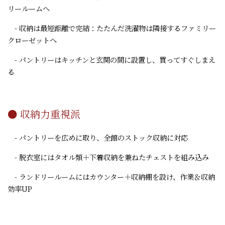
リールームへ
- 収納は最短距離で完結：たたんだ洗濯物は隣接するファミリー
クローゼットへ
- パントリーはキッチンと玄関の間に設置し、買ってすぐしまえ
る
● 収納力重視派
- パントリーを広めに取り、全館のストック収納に対応
- 脱衣室にはタオル類＋下着収納を兼ねたチェストを組み込み
- ランドリールームにはカウンター＋収納棚を設け、作業＆収納
効率UP