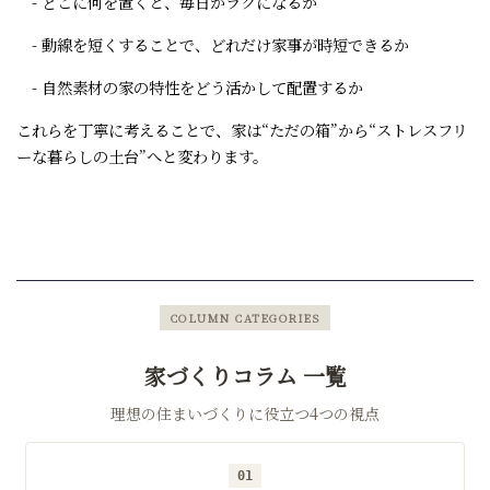
- どこに何を置くと、毎日がラクになるか
- 動線を短くすることで、どれだけ家事が時短できるか
- 自然素材の家の特性をどう活かして配置するか
これらを丁寧に考えることで、家は“ただの箱”から“ストレスフリ
ーな暮らしの土台”へと変わります。
COLUMN CATEGORIES
家づくりコラム 一覧
理想の住まいづくりに役立つ4つの視点
01