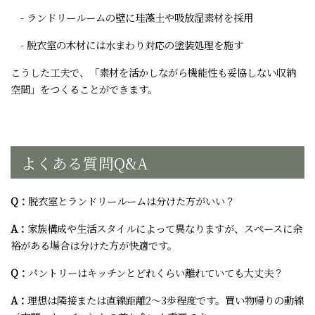
- ランドリールームの壁に珪藻土や吸放湿素材を採用
- 脱衣室の木材には水まわり対応の塗装処理を施す
こうした工夫で、「素材を活かしながら機能性も妥協しない収納
空間」をつくることができます。
よくある質問Q&A
Q：
脱衣室とランドリールームは分けた方がいい？
A：
家族構成や生活スタイルによって異なりますが、スペースに余
裕がある場合は分けた方が快適です。
Q：
パントリーはキッチンとどれくらい離れていても大丈夫？
A：
理想は隣接または直線距離2～3歩程度です。買い物帰りの動線