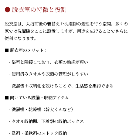
● 脱衣室の特徴と役割
脱衣室は、入浴前後の着替えや洗濯物の処理を行う空間。多くの
家では洗濯機をここに設置しますが、用途を広げることでさらに
便利になります。
■ 脱衣室のメリット：
- 浴室と隣接しており、衣類の動線が短い
- 使用済みタオルや衣類の管理がしやすい
- 洗濯機＋収納棚を設けることで、生活感を集約できる
■ 向いている設備・収納アイテム：
- 洗濯機・乾燥機（幹太くんなど）
- タオル収納棚、下着類の収納ボックス
- 洗剤・柔軟剤のストック収納