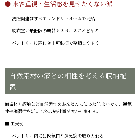
● 来客重視・生活感を見せたくない派
- 洗濯関連はすべてランドリールームで完結
- 脱衣室は最低限の着替えスペースにとどめる
- パントリーは扉付き＋可動棚で整頓しやすく
自然素材の家との相性を考える収納配
置
無垢材や漆喰など自然素材をふんだんに使った住まいでは、通気
性や調湿性を活かした収納計画が欠かせません。
■ 工夫例：
- パントリー内には換気口や通気窓を取り入れる