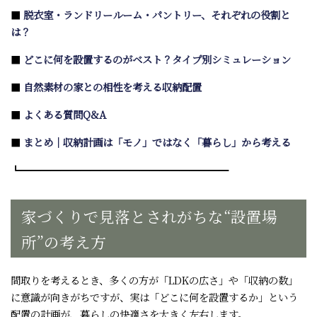
■
脱衣室・ランドリールーム・パントリー、それぞれの役割と
は？
■
どこに何を設置するのがベスト？タイプ別シミュレーション
■
自然素材の家との相性を考える収納配置
■
よくある質問Q&A
■
まとめ｜収納計画は「モノ」ではなく「暮らし」から考える
┗━━━━━━━━━━━━━━━━━━━━━
家づくりで見落とされがちな“設置場
所”の考え方
間取りを考えるとき、多くの方が「LDKの広さ」や「収納の数」
に意識が向きがちですが、実は「どこに何を設置するか」という
配置の計画が、暮らしの快適さを大きく左右します。