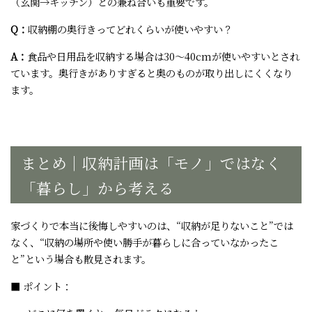
（玄関→キッチン）との兼ね合いも重要です。
Q：
収納棚の奥行きってどれくらいが使いやすい？
A：
食品や日用品を収納する場合は30～40cmが使いやすいとされ
ています。奥行きがありすぎると奥のものが取り出しにくくなり
ます。
まとめ｜収納計画は「モノ」ではなく
「暮らし」から考える
家づくりで本当に後悔しやすいのは、“収納が足りないこと”では
なく、“収納の場所や使い勝手が暮らしに合っていなかったこ
と”という場合も散見されます。
■ ポイント：