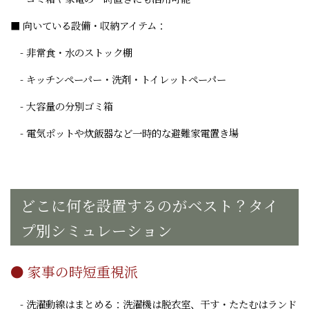
■ 向いている設備・収納アイテム：
- 非常食・水のストック棚
- キッチンペーパー・洗剤・トイレットペーパー
- 大容量の分別ゴミ箱
- 電気ポットや炊飯器など一時的な避難家電置き場
どこに何を設置するのがベスト？タイ
プ別シミュレーション
● 家事の時短重視派
- 洗濯動線はまとめる：洗濯機は脱衣室、干す・たたむはランド