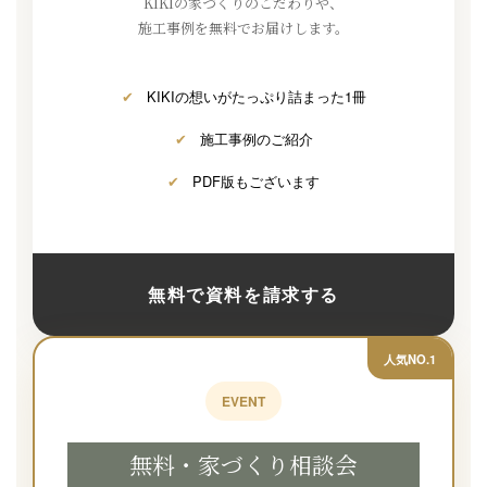
KIKIの家づくりのこだわりや、
施工事例を無料でお届けします。
✔
KIKIの想いがたっぷり詰まった1冊
✔
施工事例のご紹介
✔
PDF版もございます
無料で資料を請求する
人気NO.1
EVENT
無料・家づくり相談会