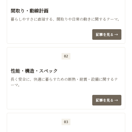
間取り・動線計画
暮らしやすさに直結する、間取りや日常の動きに関するテーマ。
記事を見る →
02
性能・構造・スペック
長く安全に、快適に暮らすための断熱・耐震・設備に関するテ
ーマ。
記事を見る →
03