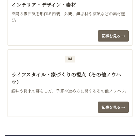
インテリア・デザイン・素材
空間の雰囲気を形作る内装、外観、無垢材や漆喰などの素材選
び。
記事を見る →
04
ライフスタイル・家づくりの視点（その他ノウハ
ウ）
趣味や将来の暮らし方、予算や進め方に関するその他ノウハウ。
記事を見る →