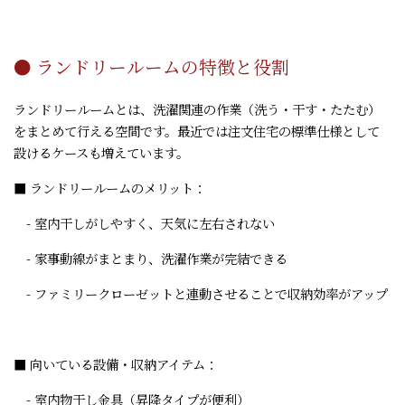
● ランドリールームの特徴と役割
ランドリールームとは、洗濯関連の作業（洗う・干す・たたむ）
をまとめて行える空間です。最近では注文住宅の標準仕様として
設けるケースも増えています。
■ ランドリールームのメリット：
- 室内干しがしやすく、天気に左右されない
- 家事動線がまとまり、洗濯作業が完結できる
- ファミリークローゼットと連動させることで収納効率がアップ
■ 向いている設備・収納アイテム：
- 室内物干し金具（昇降タイプが便利）