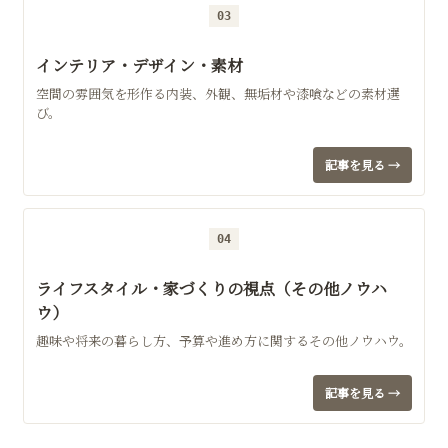
03
インテリア・デザイン・素材
空間の雰囲気を形作る内装、外観、無垢材や漆喰などの素材選
び。
記事を見る →
04
ライフスタイル・家づくりの視点（その他ノウハ
ウ）
趣味や将来の暮らし方、予算や進め方に関するその他ノウハウ。
記事を見る →