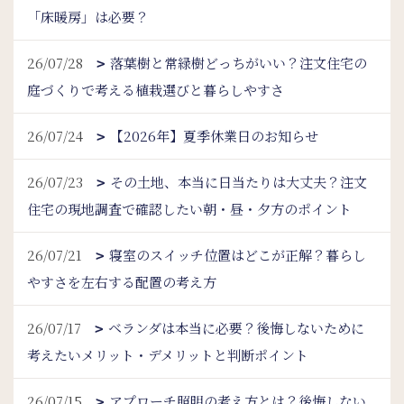
「床暖房」は必要？
26/07/28
落葉樹と常緑樹どっちがいい？注文住宅の
庭づくりで考える植栽選びと暮らしやすさ
26/07/24
【2026年】夏季休業日のお知らせ
26/07/23
その土地、本当に日当たりは大丈夫？注文
住宅の現地調査で確認したい朝・昼・夕方のポイント
26/07/21
寝室のスイッチ位置はどこが正解？暮らし
やすさを左右する配置の考え方
26/07/17
ベランダは本当に必要？後悔しないために
考えたいメリット・デメリットと判断ポイント
26/07/15
アプローチ照明の考え方とは？後悔しない