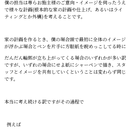
僕の担当は専らお施主様のご意向・イメージを伺ったうえ
で様々な計画(根本的な家の計画や仕上げ、あるいはライ
ティングとか外構)を考えることです。
家の計画を作るとき、僕の場合頭で最初に全体のイメージ
が浮かぶ場合とペンを片手に方眼紙を睨めっこしてる時に
だんだん輪郭が立ち上がってくる場合のいずれかが多い訳
ですが、いずれの場合にせよ紙にシャーペンで描き、スタ
ッフとイメージを共有していくということは変わらず同じ
です。
本当に考え続ける訳ですがその過程で
例えば