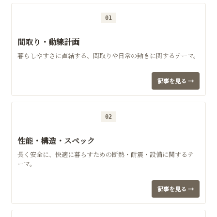
01
間取り・動線計画
暮らしやすさに直結する、間取りや日常の動きに関するテーマ。
記事を見る →
02
性能・構造・スペック
長く安全に、快適に暮らすための断熱・耐震・設備に関するテ
ーマ。
記事を見る →