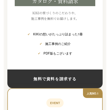
カタログ・資料請求
KIKIの家づくりのこだわりや、
施工事例を無料でお届けします。
✔
KIKIの想いがたっぷり詰まった1冊
✔
施工事例のご紹介
✔
PDF版もございます
無料で資料を請求する
人気NO.1
EVENT